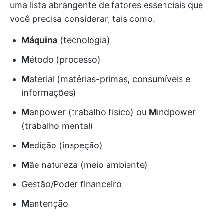
uma lista abrangente de fatores essenciais que
você precisa considerar, tais como:
Máquina
(tecnologia)
M
étodo (processo)
M
aterial (matérias-primas, consumíveis e
informações)
M
anpower (trabalho físico) ou
M
indpower
(trabalho mental)
M
edição (inspeção)
M
ãe natureza (meio ambiente)
Gestão/Poder financeiro
M
antenção