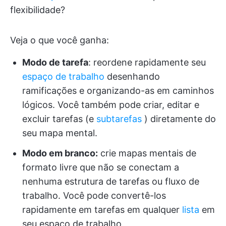
flexibilidade?
Veja o que você ganha:
Modo de tarefa
: reordene rapidamente seu
espaço de trabalho
desenhando
ramificações e organizando-as em caminhos
lógicos. Você também pode criar, editar e
excluir tarefas (e
subtarefas
) diretamente do
seu mapa mental.
Modo em branco:
crie mapas mentais de
formato livre que não se conectam a
nenhuma estrutura de tarefas ou fluxo de
trabalho. Você pode convertê-los
rapidamente em tarefas em qualquer
lista
em
seu espaço de trabalho.