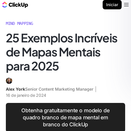
ClickUp Blogue
Iniciar
Ope
MIND MAPPING
25 Exemplos Incríveis
de Mapas Mentais
para 2025
Alex York
Senior Content Marketing Manager
16 de janeiro de 2024
Obtenha gratuitamente o modelo de
quadro branco de mapa mental em
branco do ClickUp