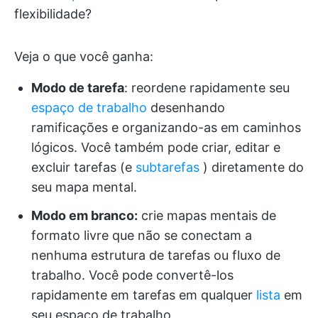
flexibilidade?
Veja o que você ganha:
Modo de tarefa
: reordene rapidamente seu
espaço de trabalho
desenhando
ramificações e organizando-as em caminhos
lógicos. Você também pode criar, editar e
excluir tarefas (e
subtarefas
) diretamente do
seu mapa mental.
Modo em branco:
crie mapas mentais de
formato livre que não se conectam a
nenhuma estrutura de tarefas ou fluxo de
trabalho. Você pode convertê-los
rapidamente em tarefas em qualquer
lista
em
seu espaço de trabalho.