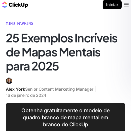
ClickUp Blogue
Iniciar
Ope
MIND MAPPING
25 Exemplos Incríveis
de Mapas Mentais
para 2025
Alex York
Senior Content Marketing Manager
16 de janeiro de 2024
Obtenha gratuitamente o modelo de
quadro branco de mapa mental em
branco do ClickUp