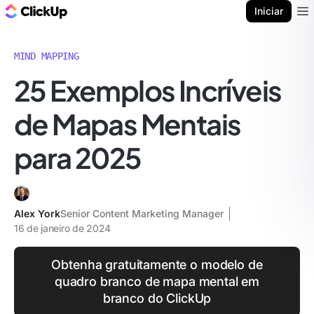
ClickUp Blogue
Iniciar
Ope
MIND MAPPING
25 Exemplos Incríveis
de Mapas Mentais
para 2025
Alex York
Senior Content Marketing Manager
16 de janeiro de 2024
Obtenha gratuitamente o modelo de
quadro branco de mapa mental em
branco do ClickUp