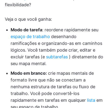
flexibilidade?
Veja o que você ganha:
Modo de tarefa
: reordene rapidamente seu
espaço de trabalho
desenhando
ramificações e organizando-as em caminhos
lógicos. Você também pode criar, editar e
excluir tarefas (e
subtarefas
) diretamente do
seu mapa mental.
Modo em branco:
crie mapas mentais de
formato livre que não se conectam a
nenhuma estrutura de tarefas ou fluxo de
trabalho. Você pode convertê-los
rapidamente em tarefas em qualquer
lista
em
seu espaço de trabalho.