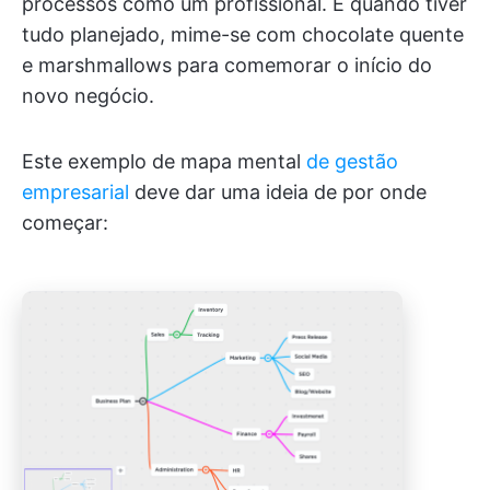
processos como um profissional. E quando tiver
tudo planejado, mime-se com chocolate quente
e marshmallows para comemorar o início do
novo negócio.
Este exemplo de mapa mental
de gestão
empresarial
deve dar uma ideia de por onde
começar: