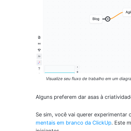
Visualize seu fluxo de trabalho em um diag
Alguns preferem dar asas à criativi
Se sim, você vai querer experimentar 
mentais em branco da ClickUp
. Este 
iniciantes.