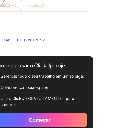
TABLE OF CONTENTS
ece a usar o ClickUp hoje
Gerencie todo o seu trabalho em um só lugar
Colabore com sua equipe
Use o ClickUp GRATUITAMENTE—para
sempre
Começar