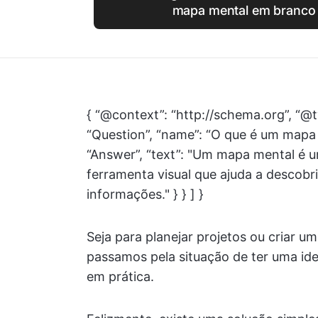
mapa mental em branco 
{ “@context”: “http://schema.org”, “@t
“Question”, “name”: “O que é um mapa
“Answer”, “text”: "Um mapa mental é 
ferramenta visual que ajuda a descobri
informações." } } ] }
Seja para planejar projetos ou criar u
passamos pela situação de ter uma ide
em prática.