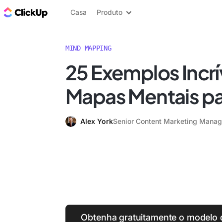
ClickUp Blogue
Casa
Produto
MIND MAPPING
25 Exemplos Incrí
Mapas Mentais p
Alex York
Senior Content Marketing Manag
Obtenha gratuitamente o modelo 