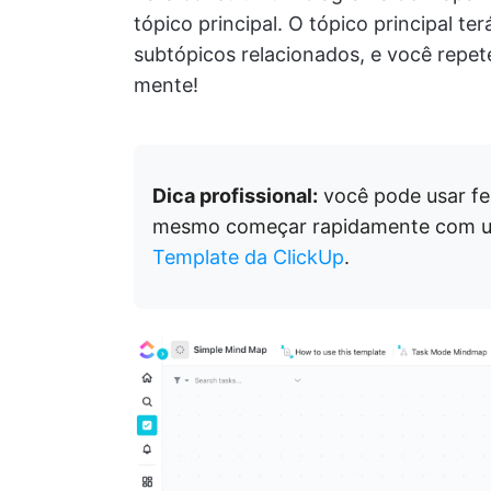
tópico principal. O tópico principal t
subtópicos relacionados, e você repete
mente!
Dica profissional:
você pode usar f
mesmo começar rapidamente com 
Template da ClickUp
.