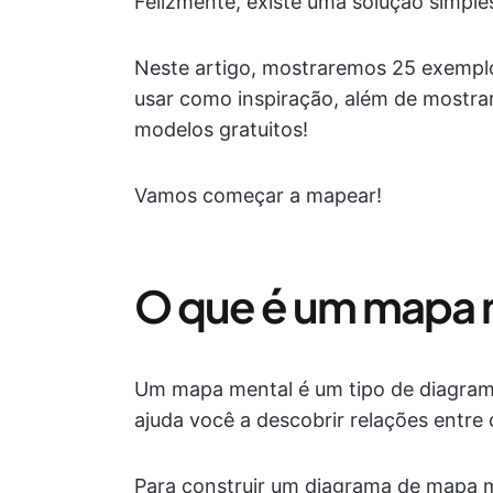
Felizmente, existe uma solução simple
Neste artigo, mostraremos 25 exempl
usar como inspiração, além de mostra
modelos gratuitos!
Vamos começar a mapear!
O que é um mapa 
Um mapa mental é um tipo de diagrama
ajuda você a descobrir relações entre
Para construir um diagrama de mapa me