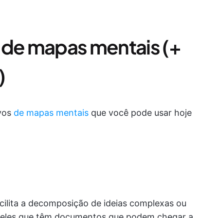
 de mapas mentais (+
)
ivos
de mapas mentais
que você pode usar hoje
ilita a decomposição de ideias complexas ou
queles que têm documentos que podem chegar a