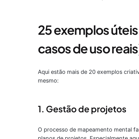
25 exemplos úteis
casos de uso reais
Aqui estão mais de 20 exemplos criat
mesmo:
1. Gestão de projetos
O processo de mapeamento mental fac
planos de projetos. Especialmente a