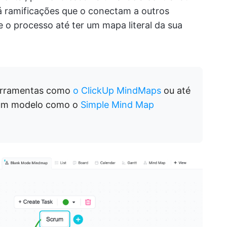
erá ramificações que o conectam a outros
 o processo até ter um mapa literal da sua
erramentas como
o ClickUp MindMaps
ou até
um modelo como o
Simple Mind Map