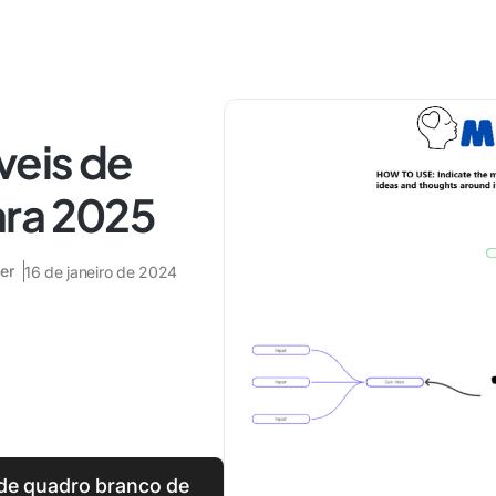
veis de
ara 2025
er
16 de janeiro de 2024
de quadro branco de