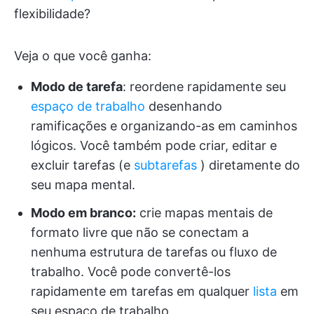
flexibilidade?
Veja o que você ganha:
Modo de tarefa
: reordene rapidamente seu
espaço de trabalho
desenhando
ramificações e organizando-as em caminhos
lógicos. Você também pode criar, editar e
excluir tarefas (e
subtarefas
) diretamente do
seu mapa mental.
Modo em branco:
crie mapas mentais de
formato livre que não se conectam a
nenhuma estrutura de tarefas ou fluxo de
trabalho. Você pode convertê-los
rapidamente em tarefas em qualquer
lista
em
seu espaço de trabalho.