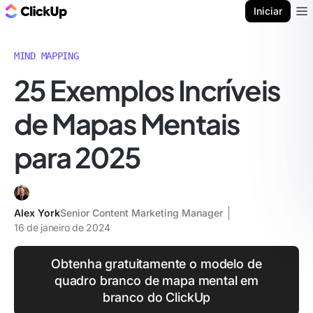
ClickUp Blogue
Iniciar
Ope
MIND MAPPING
25 Exemplos Incríveis
de Mapas Mentais
para 2025
Alex York
Senior Content Marketing Manager
16 de janeiro de 2024
Obtenha gratuitamente o modelo de
quadro branco de mapa mental em
branco do ClickUp