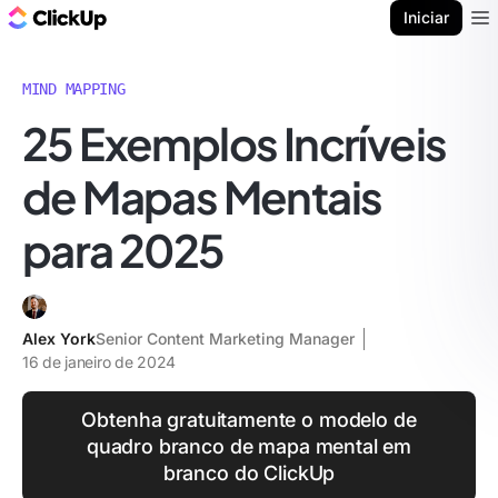
ClickUp Blogue
Iniciar
Ope
MIND MAPPING
25 Exemplos Incríveis
de Mapas Mentais
para 2025
Alex York
Senior Content Marketing Manager
16 de janeiro de 2024
Obtenha gratuitamente o modelo de
quadro branco de mapa mental em
branco do ClickUp