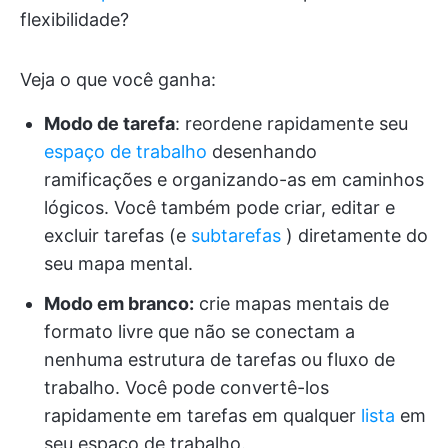
flexibilidade?
Veja o que você ganha:
Modo de tarefa
: reordene rapidamente seu
espaço de trabalho
desenhando
ramificações e organizando-as em caminhos
lógicos. Você também pode criar, editar e
excluir tarefas (e
subtarefas
) diretamente do
seu mapa mental.
Modo em branco:
crie mapas mentais de
formato livre que não se conectam a
nenhuma estrutura de tarefas ou fluxo de
trabalho. Você pode convertê-los
rapidamente em tarefas em qualquer
lista
em
seu espaço de trabalho.