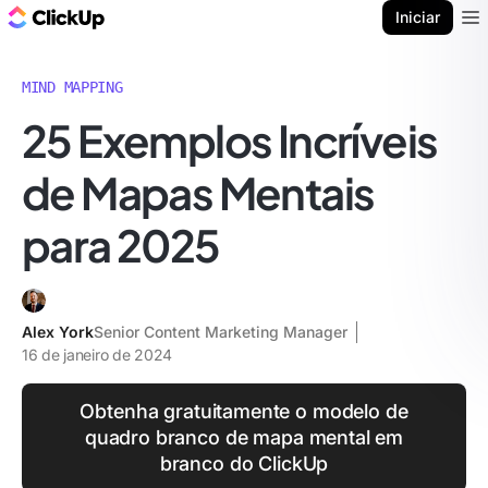
ClickUp Blogue
Iniciar
Ope
MIND MAPPING
25 Exemplos Incríveis
de Mapas Mentais
para 2025
Alex York
Senior Content Marketing Manager
16 de janeiro de 2024
Obtenha gratuitamente o modelo de
quadro branco de mapa mental em
branco do ClickUp