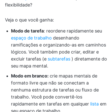
flexibilidade?
Veja o que você ganha:
Modo de tarefa
: reordene rapidamente seu
espaço de trabalho
desenhando
ramificações e organizando-as em caminhos
lógicos. Você também pode criar, editar e
excluir tarefas (e
subtarefas
) diretamente do
seu mapa mental.
Modo em branco:
crie mapas mentais de
formato livre que não se conectam a
nenhuma estrutura de tarefas ou fluxo de
trabalho. Você pode convertê-los
rapidamente em tarefas em qualquer
lista
em
seu espaço de trabalho.