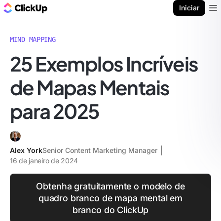
ClickUp Blogue
Iniciar
Ope
MIND MAPPING
25 Exemplos Incríveis
de Mapas Mentais
para 2025
Alex York
Senior Content Marketing Manager
16 de janeiro de 2024
Obtenha gratuitamente o modelo de
quadro branco de mapa mental em
branco do ClickUp