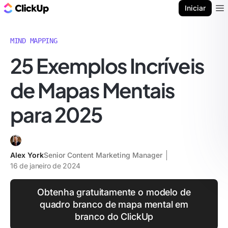
ClickUp Blogue
Iniciar
Ope
MIND MAPPING
25 Exemplos Incríveis
de Mapas Mentais
para 2025
Alex York
Senior Content Marketing Manager
16 de janeiro de 2024
Obtenha gratuitamente o modelo de
quadro branco de mapa mental em
branco do ClickUp