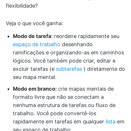
flexibilidade?
Veja o que você ganha:
Modo de tarefa
: reordene rapidamente seu
espaço de trabalho
desenhando
ramificações e organizando-as em caminhos
lógicos. Você também pode criar, editar e
excluir tarefas (e
subtarefas
) diretamente do
seu mapa mental.
Modo em branco:
crie mapas mentais de
formato livre que não se conectam a
nenhuma estrutura de tarefas ou fluxo de
trabalho. Você pode convertê-los
rapidamente em tarefas em qualquer
lista
em
seu espaço de trabalho.