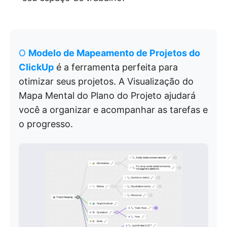
O
Modelo de Mapeamento de Projetos do
ClickUp
é a ferramenta perfeita para
otimizar seus projetos. A Visualização do
Mapa Mental do Plano do Projeto ajudará
você a organizar e acompanhar as tarefas e
o progresso.