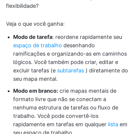
flexibilidade?
Veja o que você ganha:
Modo de tarefa
: reordene rapidamente seu
espaço de trabalho
desenhando
ramificações e organizando-as em caminhos
lógicos. Você também pode criar, editar e
excluir tarefas (e
subtarefas
) diretamente do
seu mapa mental.
Modo em branco:
crie mapas mentais de
formato livre que não se conectam a
nenhuma estrutura de tarefas ou fluxo de
trabalho. Você pode convertê-los
rapidamente em tarefas em qualquer
lista
em
seu espaço de trabalho.