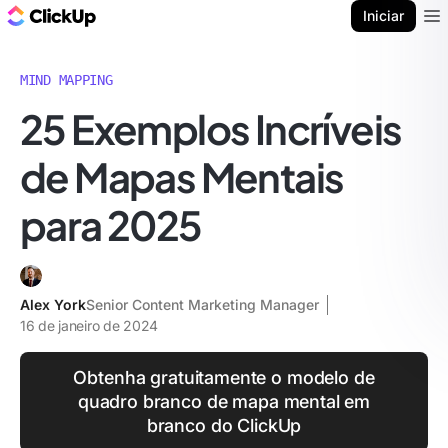
ClickUp Blogue
Iniciar
Ope
MIND MAPPING
25 Exemplos Incríveis
de Mapas Mentais
para 2025
Alex York
Senior Content Marketing Manager
16 de janeiro de 2024
Obtenha gratuitamente o modelo de
quadro branco de mapa mental em
branco do ClickUp