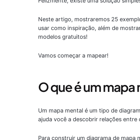
Felizmente, existe uma solução simple
Neste artigo, mostraremos 25 exempl
usar como inspiração, além de mostra
modelos gratuitos!
Vamos começar a mapear!
O que é um mapa 
Um mapa mental é um tipo de diagrama
ajuda você a descobrir relações entre
Para construir um diagrama de mapa me