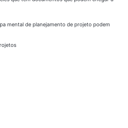
apa mental de planejamento de projeto podem
rojetos