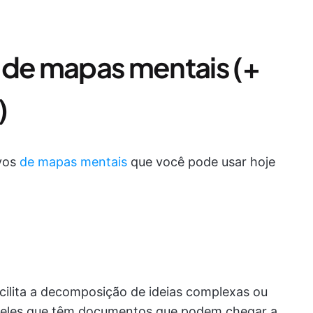
 de mapas mentais (+
)
ivos
de mapas mentais
que você pode usar hoje
ilita a decomposição de ideias complexas ou
queles que têm documentos que podem chegar a