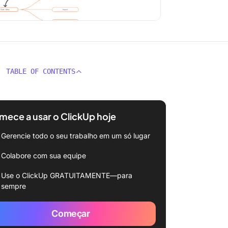
TABLE OF CONTENTS
ece a usar o ClickUp hoje
Gerencie todo o seu trabalho em um só lugar
Colabore com sua equipe
Use o ClickUp GRATUITAMENTE—para
sempre
Começar