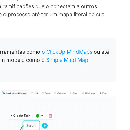
erá ramificações que o conectam a outros
 o processo até ter um mapa literal da sua
erramentas como
o ClickUp MindMaps
ou até
um modelo como o
Simple Mind Map