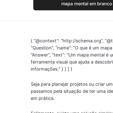
mapa mental em branco 
{ “@context”: “http://schema.org”, “@t
“Question”, “name”: “O que é um mapa
“Answer”, “text”: "Um mapa mental é 
ferramenta visual que ajuda a descobri
informações." } } ] }
Seja para planejar projetos ou criar u
passamos pela situação de ter uma ide
em prática.