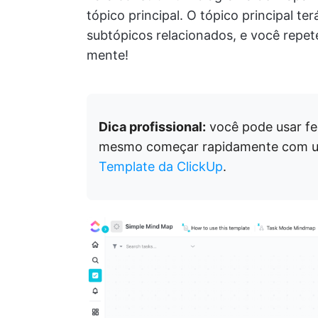
tópico principal. O tópico principal t
subtópicos relacionados, e você repete
mente!
Dica profissional:
você pode usar f
mesmo começar rapidamente com 
Template da ClickUp
.