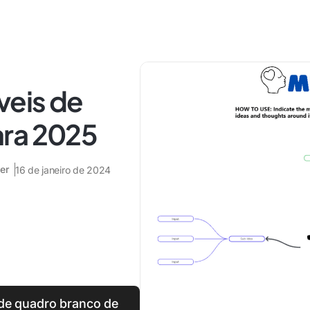
veis de
ara 2025
er
16 de janeiro de 2024
de quadro branco de