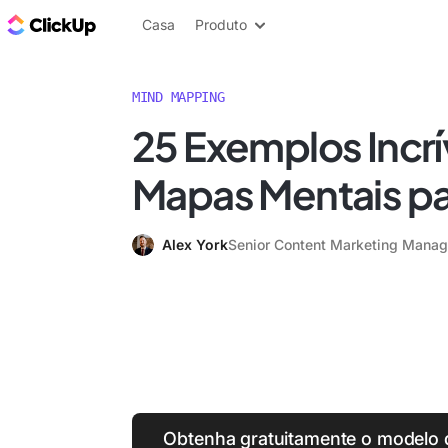
ClickUp Blogue
Casa
Produto
MIND MAPPING
25 Exemplos Incrí
Mapas Mentais p
Alex York
Senior Content Marketing Manag
Obtenha gratuitamente o modelo 