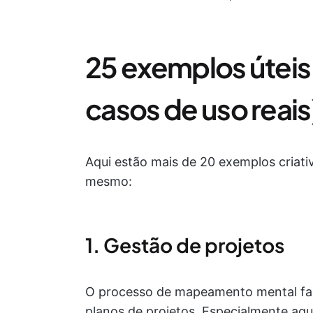
25 exemplos úteis
casos de uso reais
Aqui estão mais de 20 exemplos criat
mesmo:
1. Gestão de projetos
O processo de mapeamento mental fac
planos de projetos. Especialmente a