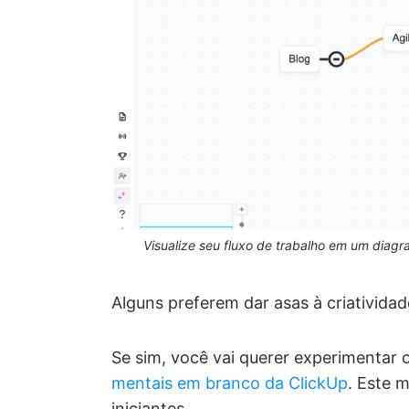
Visualize seu fluxo de trabalho em um diag
Alguns preferem dar asas à criativi
Se sim, você vai querer experimentar 
mentais em branco da ClickUp
. Este 
iniciantes.