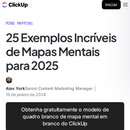
ClickUp Blogue
Iniciar
Ope
MIND MAPPING
25 Exemplos Incríveis
de Mapas Mentais
para 2025
Alex York
Senior Content Marketing Manager
16 de janeiro de 2024
Obtenha gratuitamente o modelo de
quadro branco de mapa mental em
branco do ClickUp