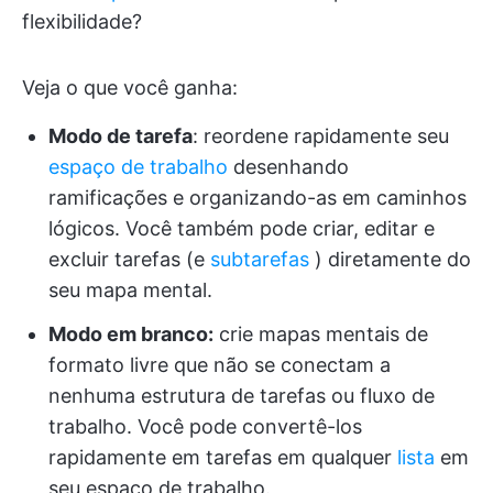
flexibilidade?
Veja o que você ganha:
Modo de tarefa
: reordene rapidamente seu
espaço de trabalho
desenhando
ramificações e organizando-as em caminhos
lógicos. Você também pode criar, editar e
excluir tarefas (e
subtarefas
) diretamente do
seu mapa mental.
Modo em branco:
crie mapas mentais de
formato livre que não se conectam a
nenhuma estrutura de tarefas ou fluxo de
trabalho. Você pode convertê-los
rapidamente em tarefas em qualquer
lista
em
seu espaço de trabalho.