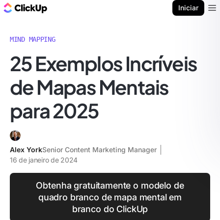
ClickUp Blogue
Iniciar
Ope
MIND MAPPING
25 Exemplos Incríveis
de Mapas Mentais
para 2025
Alex York
Senior Content Marketing Manager
16 de janeiro de 2024
Obtenha gratuitamente o modelo de
quadro branco de mapa mental em
branco do ClickUp