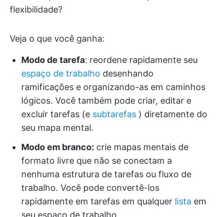
flexibilidade?
Veja o que você ganha:
Modo de tarefa
: reordene rapidamente seu
espaço de trabalho
desenhando
ramificações e organizando-as em caminhos
lógicos. Você também pode criar, editar e
excluir tarefas (e
subtarefas
) diretamente do
seu mapa mental.
Modo em branco:
crie mapas mentais de
formato livre que não se conectam a
nenhuma estrutura de tarefas ou fluxo de
trabalho. Você pode convertê-los
rapidamente em tarefas em qualquer
lista
em
seu espaço de trabalho.