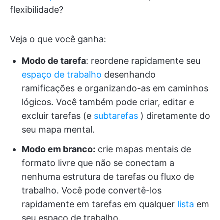
flexibilidade?
Veja o que você ganha:
Modo de tarefa
: reordene rapidamente seu
espaço de trabalho
desenhando
ramificações e organizando-as em caminhos
lógicos. Você também pode criar, editar e
excluir tarefas (e
subtarefas
) diretamente do
seu mapa mental.
Modo em branco:
crie mapas mentais de
formato livre que não se conectam a
nenhuma estrutura de tarefas ou fluxo de
trabalho. Você pode convertê-los
rapidamente em tarefas em qualquer
lista
em
seu espaço de trabalho.