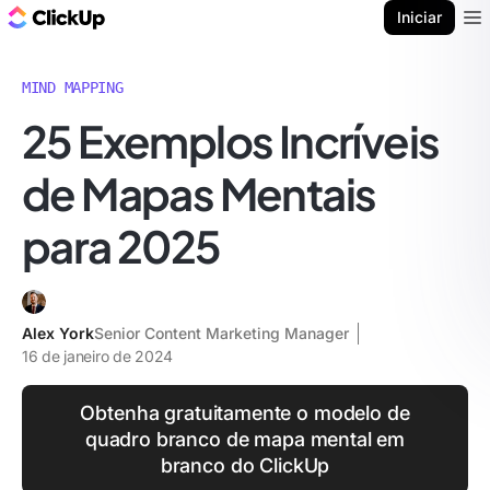
ClickUp Blogue
Iniciar
Ope
MIND MAPPING
25 Exemplos Incríveis
de Mapas Mentais
para 2025
Alex York
Senior Content Marketing Manager
16 de janeiro de 2024
Obtenha gratuitamente o modelo de
quadro branco de mapa mental em
branco do ClickUp