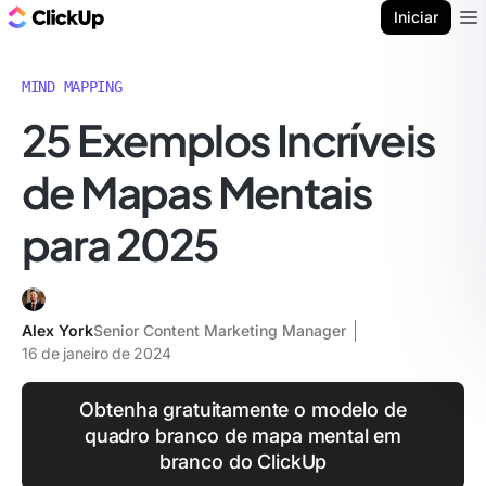
ClickUp Blogue
Iniciar
Ope
MIND MAPPING
25 Exemplos Incríveis
de Mapas Mentais
para 2025
Alex York
Senior Content Marketing Manager
16 de janeiro de 2024
Obtenha gratuitamente o modelo de
quadro branco de mapa mental em
branco do ClickUp