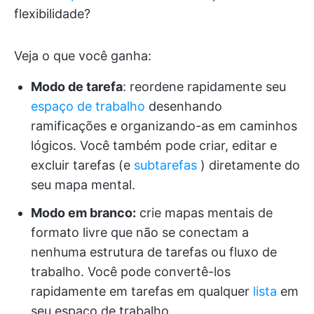
flexibilidade?
Veja o que você ganha:
Modo de tarefa
: reordene rapidamente seu
espaço de trabalho
desenhando
ramificações e organizando-as em caminhos
lógicos. Você também pode criar, editar e
excluir tarefas (e
subtarefas
) diretamente do
seu mapa mental.
Modo em branco:
crie mapas mentais de
formato livre que não se conectam a
nenhuma estrutura de tarefas ou fluxo de
trabalho. Você pode convertê-los
rapidamente em tarefas em qualquer
lista
em
seu espaço de trabalho.