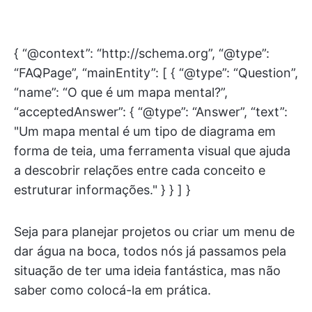
{ “@context”: “http://schema.org”, “@type”:
“FAQPage”, “mainEntity”: [ { “@type”: “Question”,
“name”: “O que é um mapa mental?”,
“acceptedAnswer”: { “@type”: “Answer”, “text”:
"Um mapa mental é um tipo de diagrama em
forma de teia, uma ferramenta visual que ajuda
a descobrir relações entre cada conceito e
estruturar informações." } } ] }
Seja para planejar projetos ou criar um menu de
dar água na boca, todos nós já passamos pela
situação de ter uma ideia fantástica, mas não
saber como colocá-la em prática.