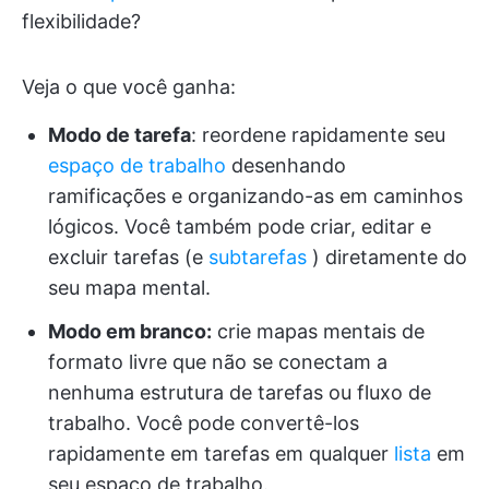
flexibilidade?
Veja o que você ganha:
Modo de tarefa
: reordene rapidamente seu
espaço de trabalho
desenhando
ramificações e organizando-as em caminhos
lógicos. Você também pode criar, editar e
excluir tarefas (e
subtarefas
) diretamente do
seu mapa mental.
Modo em branco:
crie mapas mentais de
formato livre que não se conectam a
nenhuma estrutura de tarefas ou fluxo de
trabalho. Você pode convertê-los
rapidamente em tarefas em qualquer
lista
em
seu espaço de trabalho.