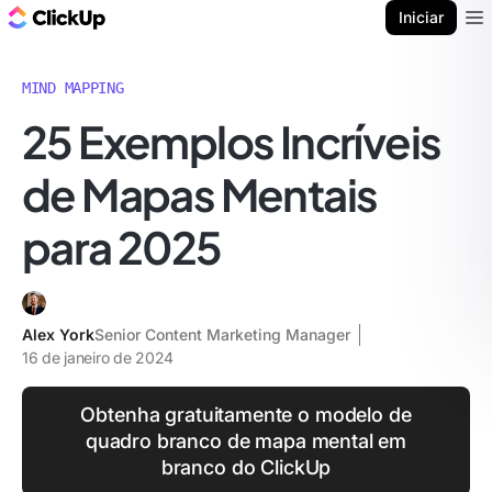
ClickUp Blogue
Iniciar
Ope
MIND MAPPING
25 Exemplos Incríveis
de Mapas Mentais
para 2025
Alex York
Senior Content Marketing Manager
16 de janeiro de 2024
Obtenha gratuitamente o modelo de
quadro branco de mapa mental em
branco do ClickUp