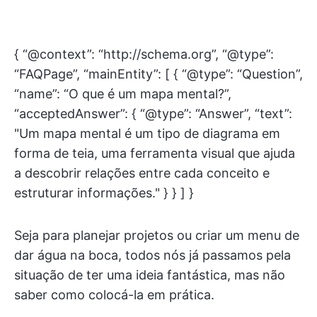
{ “@context”: “http://schema.org”, “@type”:
“FAQPage”, “mainEntity”: [ { “@type”: “Question”,
“name”: “O que é um mapa mental?”,
“acceptedAnswer”: { “@type”: “Answer”, “text”:
"Um mapa mental é um tipo de diagrama em
forma de teia, uma ferramenta visual que ajuda
a descobrir relações entre cada conceito e
estruturar informações." } } ] }
Seja para planejar projetos ou criar um menu de
dar água na boca, todos nós já passamos pela
situação de ter uma ideia fantástica, mas não
saber como colocá-la em prática.