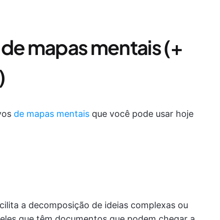
 de mapas mentais (+
)
ivos
de mapas mentais
que você pode usar hoje
ilita a decomposição de ideias complexas ou
queles que têm documentos que podem chegar a