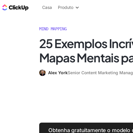
ClickUp Blogue
Casa
Produto
MIND MAPPING
25 Exemplos Incrí
Mapas Mentais p
Alex York
Senior Content Marketing Manag
Obtenha gratuitamente o modelo 