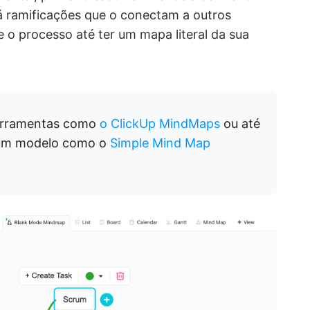
erá ramificações que o conectam a outros
 o processo até ter um mapa literal da sua
erramentas como
o ClickUp MindMaps
ou até
um modelo como o
Simple Mind Map