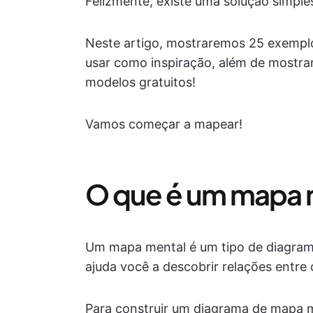
Felizmente, existe uma solução simple
Neste artigo, mostraremos 25 exempl
usar como inspiração, além de mostra
modelos gratuitos!
Vamos começar a mapear!
O que é um mapa 
Um mapa mental é um tipo de diagrama
ajuda você a descobrir relações entre
Para construir um diagrama de mapa me