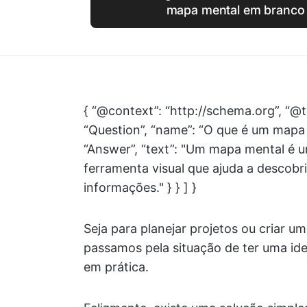
mapa mental em branco 
{ “@context”: “http://schema.org”, “@t
“Question”, “name”: “O que é um mapa
“Answer”, “text”: "Um mapa mental é 
ferramenta visual que ajuda a descobri
informações." } } ] }
Seja para planejar projetos ou criar u
passamos pela situação de ter uma ide
em prática.