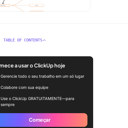
TABLE OF CONTENTS
ece a usar o ClickUp hoje
Gerencie todo o seu trabalho em um só lugar
Colabore com sua equipe
Use o ClickUp GRATUITAMENTE—para
sempre
Começar