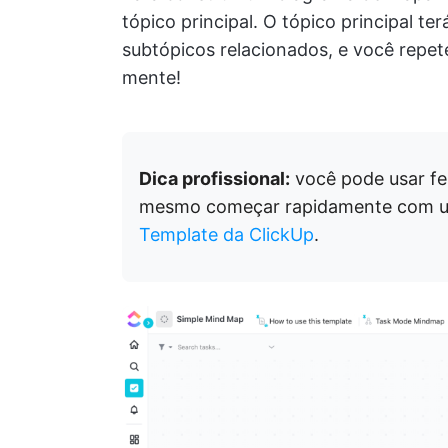
tópico principal. O tópico principal t
subtópicos relacionados, e você repete
mente!
Dica profissional:
você pode usar f
mesmo começar rapidamente com 
Template da ClickUp
.