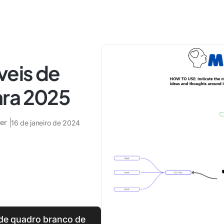
veis de
ara 2025
er
16 de janeiro de 2024
de quadro branco de