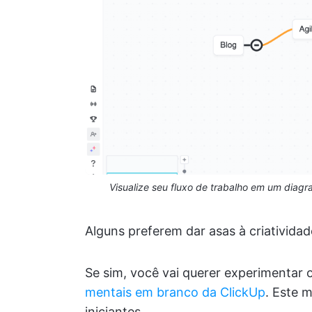
Visualize seu fluxo de trabalho em um diag
Alguns preferem dar asas à criativi
Se sim, você vai querer experimentar 
mentais em branco da ClickUp
. Este 
iniciantes.