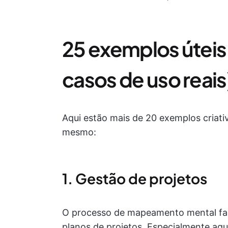
25 exemplos úteis
casos de uso reais
Aqui estão mais de 20 exemplos criat
mesmo:
1. Gestão de projetos
O processo de mapeamento mental fac
planos de projetos. Especialmente a