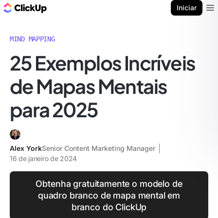
ClickUp Blogue
Iniciar
Ope
MIND MAPPING
25 Exemplos Incríveis
de Mapas Mentais
para 2025
Alex York
Senior Content Marketing Manager
16 de janeiro de 2024
Obtenha gratuitamente o modelo de
quadro branco de mapa mental em
branco do ClickUp