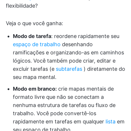
flexibilidade?
Veja o que você ganha:
Modo de tarefa
: reordene rapidamente seu
espaço de trabalho
desenhando
ramificações e organizando-as em caminhos
lógicos. Você também pode criar, editar e
excluir tarefas (e
subtarefas
) diretamente do
seu mapa mental.
Modo em branco:
crie mapas mentais de
formato livre que não se conectam a
nenhuma estrutura de tarefas ou fluxo de
trabalho. Você pode convertê-los
rapidamente em tarefas em qualquer
lista
em
seu espaço de trabalho.