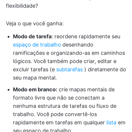
flexibilidade?
Veja o que você ganha:
Modo de tarefa
: reordene rapidamente seu
espaço de trabalho
desenhando
ramificações e organizando-as em caminhos
lógicos. Você também pode criar, editar e
excluir tarefas (e
subtarefas
) diretamente do
seu mapa mental.
Modo em branco:
crie mapas mentais de
formato livre que não se conectam a
nenhuma estrutura de tarefas ou fluxo de
trabalho. Você pode convertê-los
rapidamente em tarefas em qualquer
lista
em
seu espaço de trabalho.