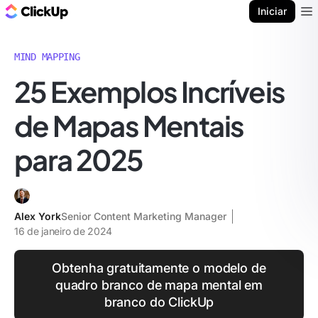
ClickUp Blogue
Iniciar
Ope
MIND MAPPING
25 Exemplos Incríveis
de Mapas Mentais
para 2025
Alex York
Senior Content Marketing Manager
16 de janeiro de 2024
Obtenha gratuitamente o modelo de
quadro branco de mapa mental em
branco do ClickUp