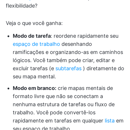
flexibilidade?
Veja o que você ganha:
Modo de tarefa
: reordene rapidamente seu
espaço de trabalho
desenhando
ramificações e organizando-as em caminhos
lógicos. Você também pode criar, editar e
excluir tarefas (e
subtarefas
) diretamente do
seu mapa mental.
Modo em branco:
crie mapas mentais de
formato livre que não se conectam a
nenhuma estrutura de tarefas ou fluxo de
trabalho. Você pode convertê-los
rapidamente em tarefas em qualquer
lista
em
seu espaço de trabalho.