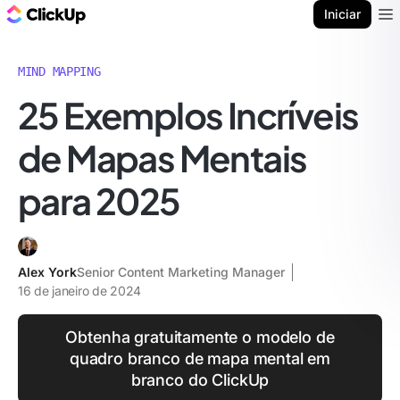
ClickUp Blogue
Iniciar
Ope
MIND MAPPING
25 Exemplos Incríveis
de Mapas Mentais
para 2025
Alex York
Senior Content Marketing Manager
16 de janeiro de 2024
Obtenha gratuitamente o modelo de
quadro branco de mapa mental em
branco do ClickUp