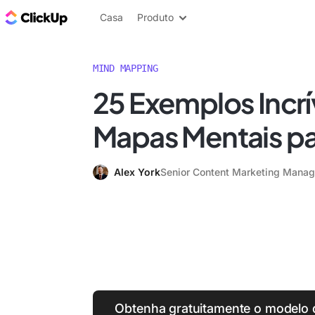
ClickUp Blogue
Casa
Produto
MIND MAPPING
25 Exemplos Incrí
Mapas Mentais p
Alex York
Senior Content Marketing Manag
Obtenha gratuitamente o modelo 