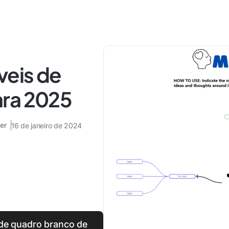
veis de
ara 2025
er
16 de janeiro de 2024
de quadro branco de