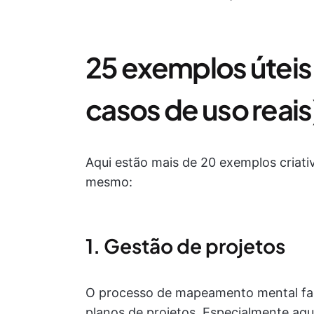
25 exemplos úteis
casos de uso reais
Aqui estão mais de 20 exemplos criat
mesmo:
1. Gestão de projetos
O processo de mapeamento mental fac
planos de projetos. Especialmente a