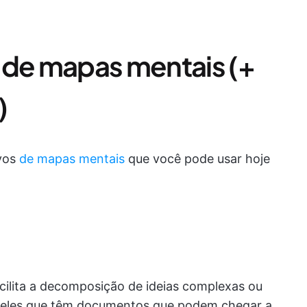
 de mapas mentais (+
)
ivos
de mapas mentais
que você pode usar hoje
ilita a decomposição de ideias complexas ou
queles que têm documentos que podem chegar a