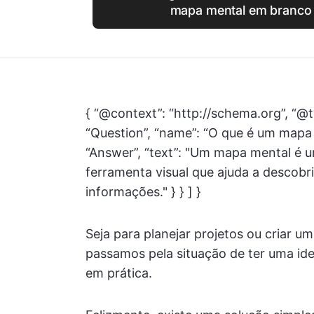
mapa mental em branco 
{ “@context”: “http://schema.org”, “@t
“Question”, “name”: “O que é um mapa
“Answer”, “text”: "Um mapa mental é 
ferramenta visual que ajuda a descobri
informações." } } ] }
Seja para planejar projetos ou criar u
passamos pela situação de ter uma ide
em prática.