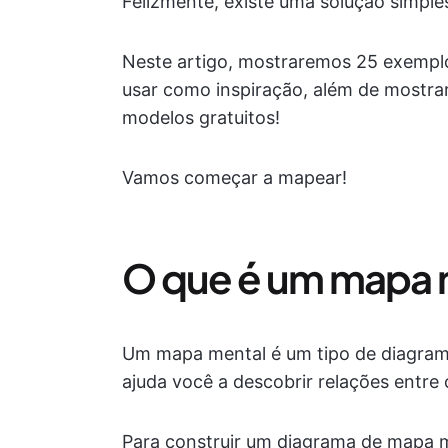
Felizmente, existe uma solução simple
Neste artigo, mostraremos 25 exempl
usar como inspiração, além de mostra
modelos gratuitos!
Vamos começar a mapear!
O que é um mapa 
Um mapa mental é um tipo de diagrama
ajuda você a descobrir relações entre
Para construir um diagrama de mapa me