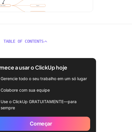
TABLE OF CONTENTS
ece a usar o ClickUp hoje
Gerencie todo o seu trabalho em um só lugar
Colabore com sua equipe
Use o ClickUp GRATUITAMENTE—para
sempre
Começar