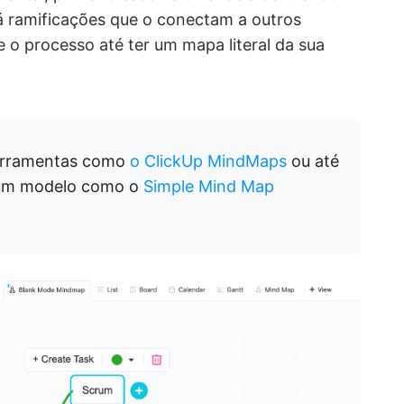
erá ramificações que o conectam a outros
 o processo até ter um mapa literal da sua
erramentas como
o ClickUp MindMaps
ou até
um modelo como o
Simple Mind Map