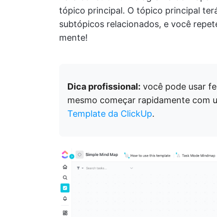
tópico principal. O tópico principal t
subtópicos relacionados, e você repete
mente!
Dica profissional:
você pode usar f
mesmo começar rapidamente com 
Template da ClickUp
.