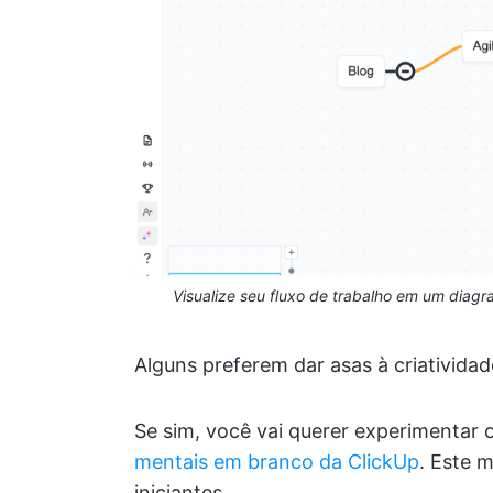
Visualize seu fluxo de trabalho em um diag
Alguns preferem dar asas à criativi
Se sim, você vai querer experimentar 
mentais em branco da ClickUp
. Este 
iniciantes.