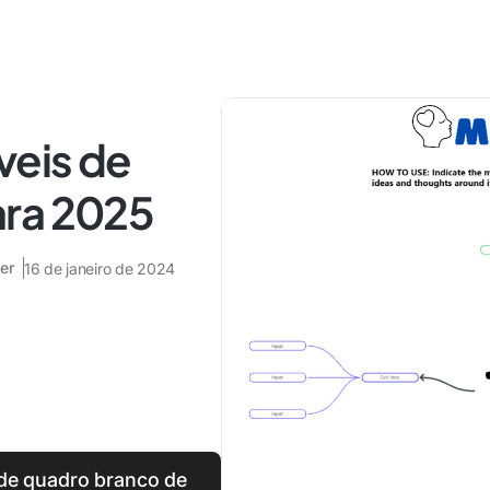
veis de
ara 2025
er
16 de janeiro de 2024
de quadro branco de