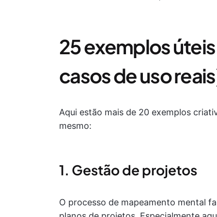
25 exemplos úteis
casos de uso reais
Aqui estão mais de 20 exemplos criat
mesmo:
1. Gestão de projetos
O processo de mapeamento mental fac
planos de projetos. Especialmente a