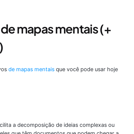
 de mapas mentais (+
)
ivos
de mapas mentais
que você pode usar hoje
ilita a decomposição de ideias complexas ou
queles que têm documentos que podem chegar a