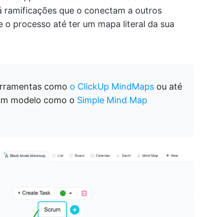
erá ramificações que o conectam a outros
 o processo até ter um mapa literal da sua
erramentas como
o ClickUp MindMaps
ou até
um modelo como o
Simple Mind Map