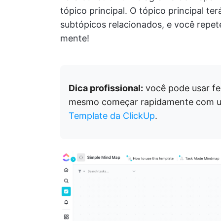
tópico principal. O tópico principal t
subtópicos relacionados, e você repete
mente!
Dica profissional:
você pode usar f
mesmo começar rapidamente com 
Template da ClickUp
.