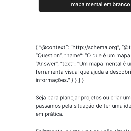
mapa mental em branco 
{ “@context”: “http://schema.org”, “@t
“Question”, “name”: “O que é um mapa
“Answer”, “text”: "Um mapa mental é 
ferramenta visual que ajuda a descobri
informações." } } ] }
Seja para planejar projetos ou criar u
passamos pela situação de ter uma ide
em prática.