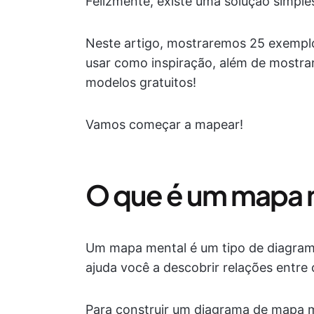
Felizmente, existe uma solução simple
Neste artigo, mostraremos 25 exempl
usar como inspiração, além de mostra
modelos gratuitos!
Vamos começar a mapear!
O que é um mapa 
Um mapa mental é um tipo de diagrama
ajuda você a descobrir relações entre
Para construir um diagrama de mapa me