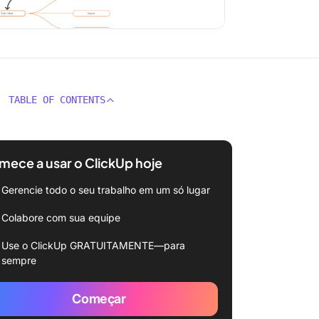
TABLE OF CONTENTS
ece a usar o ClickUp hoje
Gerencie todo o seu trabalho em um só lugar
Colabore com sua equipe
Use o ClickUp GRATUITAMENTE—para
sempre
Começar