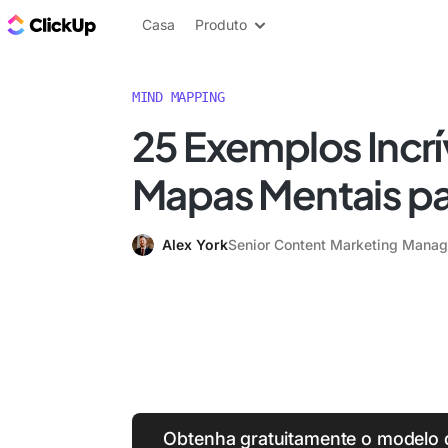
ClickUp Blogue
Casa
Produto
MIND MAPPING
25 Exemplos Incrí
Mapas Mentais p
Alex York
Senior Content Marketing Manag
Obtenha gratuitamente o modelo 