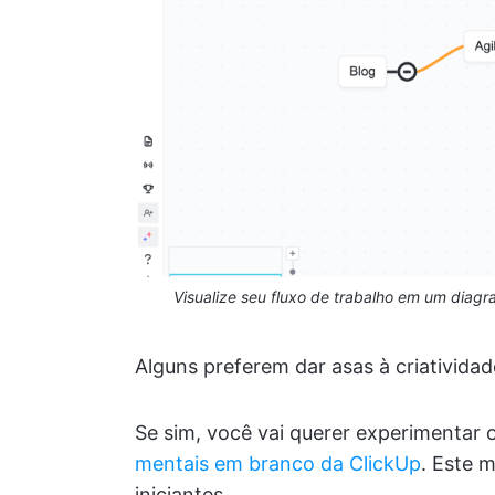
Visualize seu fluxo de trabalho em um diag
Alguns preferem dar asas à criativi
Se sim, você vai querer experimentar 
mentais em branco da ClickUp
. Este 
iniciantes.