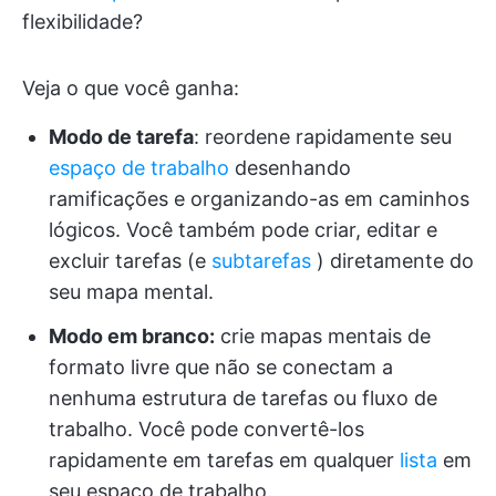
flexibilidade?
Veja o que você ganha:
Modo de tarefa
: reordene rapidamente seu
espaço de trabalho
desenhando
ramificações e organizando-as em caminhos
lógicos. Você também pode criar, editar e
excluir tarefas (e
subtarefas
) diretamente do
seu mapa mental.
Modo em branco:
crie mapas mentais de
formato livre que não se conectam a
nenhuma estrutura de tarefas ou fluxo de
trabalho. Você pode convertê-los
rapidamente em tarefas em qualquer
lista
em
seu espaço de trabalho.