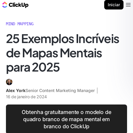
ClickUp Blogue
Iniciar
Ope
MIND MAPPING
25 Exemplos Incríveis
de Mapas Mentais
para 2025
Alex York
Senior Content Marketing Manager
16 de janeiro de 2024
Obtenha gratuitamente o modelo de
quadro branco de mapa mental em
branco do ClickUp