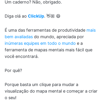
Um caderno? Não, obrigado.
Diga olá ao
ClickUp
. 👋🏼 😄
É uma das ferramentas de produtividade
mais
bem avaliadas
do mundo, apreciada por
inúmeras equipes em todo o mundo
e a
ferramenta de mapas mentais mais fácil que
você encontrará.
Por quê?
Porque basta um clique para mudar a
visualização do mapa mental e começar a criar
o seu!