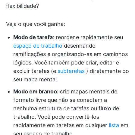
flexibilidade?
Veja o que você ganha:
Modo de tarefa
: reordene rapidamente seu
espaço de trabalho
desenhando
ramificações e organizando-as em caminhos
lógicos. Você também pode criar, editar e
excluir tarefas (e
subtarefas
) diretamente do
seu mapa mental.
Modo em branco:
crie mapas mentais de
formato livre que não se conectam a
nenhuma estrutura de tarefas ou fluxo de
trabalho. Você pode convertê-los
rapidamente em tarefas em qualquer
lista
em
seu espaço de trabalho.