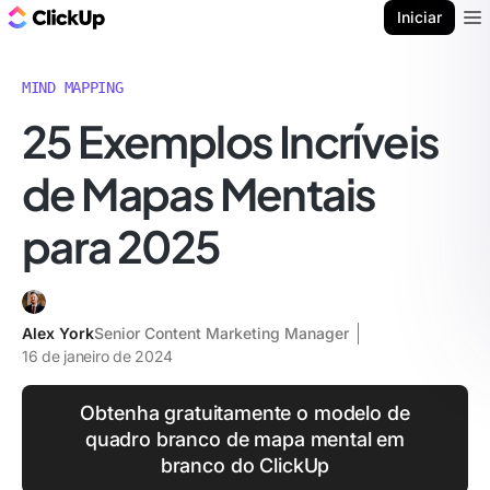
ClickUp Blogue
Iniciar
Ope
MIND MAPPING
25 Exemplos Incríveis
de Mapas Mentais
para 2025
Alex York
Senior Content Marketing Manager
16 de janeiro de 2024
Obtenha gratuitamente o modelo de
quadro branco de mapa mental em
branco do ClickUp