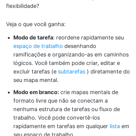
flexibilidade?
Veja o que você ganha:
Modo de tarefa
: reordene rapidamente seu
espaço de trabalho
desenhando
ramificações e organizando-as em caminhos
lógicos. Você também pode criar, editar e
excluir tarefas (e
subtarefas
) diretamente do
seu mapa mental.
Modo em branco:
crie mapas mentais de
formato livre que não se conectam a
nenhuma estrutura de tarefas ou fluxo de
trabalho. Você pode convertê-los
rapidamente em tarefas em qualquer
lista
em
seu espaço de trabalho.