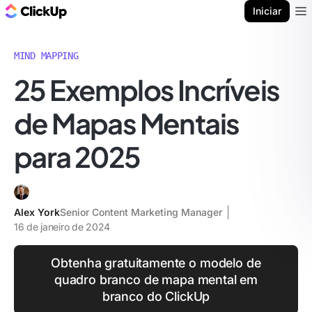
ClickUp Blogue
Iniciar
Ope
MIND MAPPING
25 Exemplos Incríveis
de Mapas Mentais
para 2025
Alex York
Senior Content Marketing Manager
16 de janeiro de 2024
Obtenha gratuitamente o modelo de
quadro branco de mapa mental em
branco do ClickUp