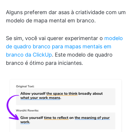
Alguns preferem dar asas à criatividade com um
modelo de mapa mental em branco.
Se sim, você vai querer experimentar o
modelo
de quadro branco para mapas mentais em
branco da ClickUp
. Este modelo de quadro
branco é ótimo para iniciantes.