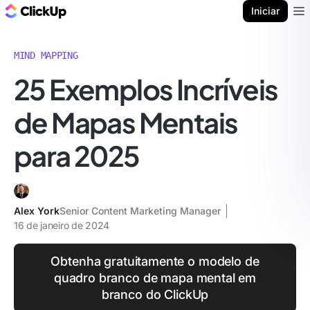
ClickUp Blogue
Iniciar
Ope
MIND MAPPING
25 Exemplos Incríveis
de Mapas Mentais
para 2025
Alex York
Senior Content Marketing Manager
16 de janeiro de 2024
Obtenha gratuitamente o modelo de
quadro branco de mapa mental em
branco do ClickUp