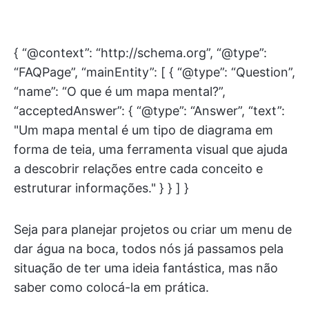
{ “@context”: “http://schema.org”, “@type”:
“FAQPage”, “mainEntity”: [ { “@type”: “Question”,
“name”: “O que é um mapa mental?”,
“acceptedAnswer”: { “@type”: “Answer”, “text”:
"Um mapa mental é um tipo de diagrama em
forma de teia, uma ferramenta visual que ajuda
a descobrir relações entre cada conceito e
estruturar informações." } } ] }
Seja para planejar projetos ou criar um menu de
dar água na boca, todos nós já passamos pela
situação de ter uma ideia fantástica, mas não
saber como colocá-la em prática.