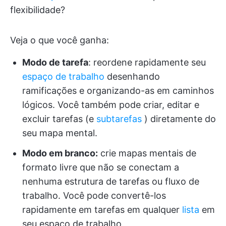
flexibilidade?
Veja o que você ganha:
Modo de tarefa
: reordene rapidamente seu
espaço de trabalho
desenhando
ramificações e organizando-as em caminhos
lógicos. Você também pode criar, editar e
excluir tarefas (e
subtarefas
) diretamente do
seu mapa mental.
Modo em branco:
crie mapas mentais de
formato livre que não se conectam a
nenhuma estrutura de tarefas ou fluxo de
trabalho. Você pode convertê-los
rapidamente em tarefas em qualquer
lista
em
seu espaço de trabalho.