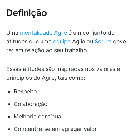
Definição
Uma
mentalidade Agile
é um conjunto de
atitudes que uma
equipe
Agile ou
Scrum
deve
ter em relação ao seu trabalho.
Essas atitudes são inspiradas nos valores e
princípios do Agile, tais como:
Respeito
Colaboração
Melhoria contínua
Concentre-se em agregar valor