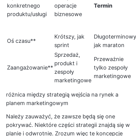
konkretnego
operacje
Termin
produktu/usługi
biznesowe
Krótszy, jak
Długoterminowy
Oś czasu**
sprint
jak maraton
Sprzedaż,
Przeważnie
produkt i
Zaangażowanie**
tylko zespoły
zespoły
marketingowe
marketingowe
różnica między strategią wejścia na rynek a
planem marketingowym
Należy zauważyć, że zawsze będą się one
pokrywać. Niektóre części strategii znajdą się w
planie i odwrotnie. Zrozum więc te koncepcje