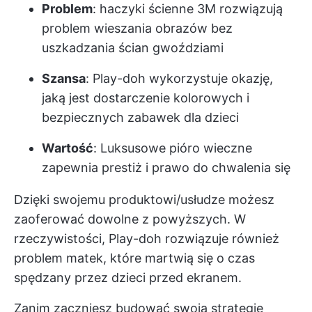
Problem
: haczyki ścienne 3M rozwiązują
problem wieszania obrazów bez
uszkadzania ścian gwoździami
Szansa
: Play-doh wykorzystuje okazję,
jaką jest dostarczenie kolorowych i
bezpiecznych zabawek dla dzieci
Wartość
: Luksusowe pióro wieczne
zapewnia prestiż i prawo do chwalenia się
Dzięki swojemu produktowi/usłudze możesz
zaoferować dowolne z powyższych. W
rzeczywistości, Play-doh rozwiązuje również
problem matek, które martwią się o czas
spędzany przez dzieci przed ekranem.
Zanim zaczniesz budować swoją strategię