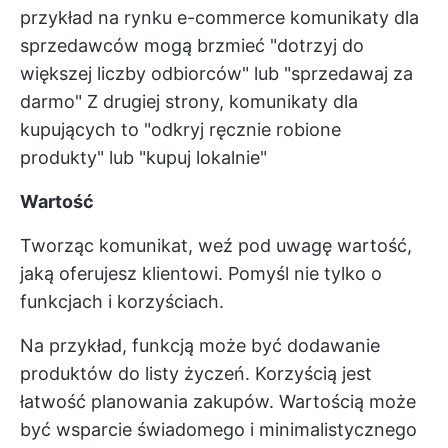
przykład na rynku e-commerce komunikaty dla
sprzedawców mogą brzmieć "dotrzyj do
większej liczby odbiorców" lub "sprzedawaj za
darmo" Z drugiej strony, komunikaty dla
kupujących to "odkryj ręcznie robione
produkty" lub "kupuj lokalnie"
Wartość
Tworząc komunikat, weź pod uwagę wartość,
jaką oferujesz klientowi. Pomyśl nie tylko o
funkcjach i korzyściach.
Na przykład, funkcją może być dodawanie
produktów do listy życzeń. Korzyścią jest
łatwość planowania zakupów. Wartością może
być wsparcie świadomego i minimalistycznego