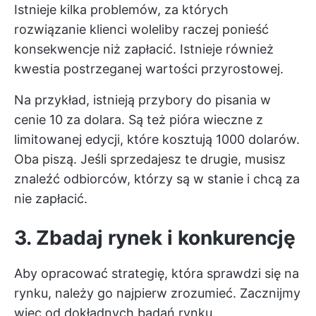
Istnieje kilka problemów, za których
rozwiązanie klienci woleliby raczej ponieść
konsekwencje niż zapłacić. Istnieje również
kwestia postrzeganej wartości przyrostowej.
Na przykład, istnieją przybory do pisania w
cenie 10 za dolara. Są też pióra wieczne z
limitowanej edycji, które kosztują 1000 dolarów.
Oba piszą. Jeśli sprzedajesz te drugie, musisz
znaleźć odbiorców, którzy są w stanie i chcą za
nie zapłacić.
3. Zbadaj rynek i konkurencję
Aby opracować strategię, która sprawdzi się na
rynku, należy go najpierw zrozumieć. Zacznijmy
więc od dokładnych badań rynku.