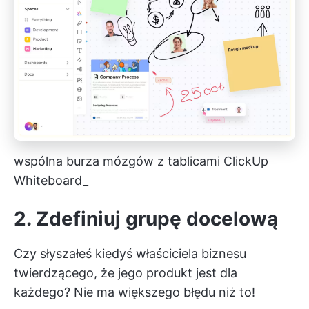
wspólna burza mózgów z tablicami ClickUp
Whiteboard_
2. Zdefiniuj grupę docelową
Czy słyszałeś kiedyś właściciela biznesu
twierdzącego, że jego produkt jest dla
każdego? Nie ma większego błędu niż to!