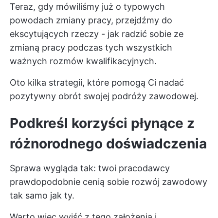
Teraz, gdy mówiliśmy już o typowych
powodach zmiany pracy, przejdźmy do
ekscytujących rzeczy - jak radzić sobie ze
zmianą pracy podczas tych wszystkich
ważnych rozmów kwalifikacyjnych.
Oto kilka strategii, które pomogą Ci nadać
pozytywny obrót swojej podróży zawodowej.
Podkreśl korzyści płynące z
różnorodnego doświadczenia
Sprawa wygląda tak: twoi pracodawcy
prawdopodobnie cenią sobie rozwój zawodowy
tak samo jak ty.
Warto więc wyjść z tego założenia i