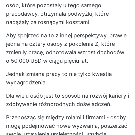
osób, które pozostały u tego samego
pracodawcy, otrzymała podwyżki, które
nadążały za rosnącymi kosztami.
Aby spojrzeć na to z innej perspektywy, prawie
jedna na cztery osoby z pokolenia Z, które
zmieniły pracę, odnotowała wzrost dochodów
o 50 000 USD w ciągu pięciu lat.
Jednak zmiana pracy to nie tylko kwestia
wynagrodzenia.
Dla wielu osób jest to sposób na rozwój kariery i
zdobywanie różnorodnych doświadczeń.
Przenosząc się między rolami i firmami - osoby
mogą podejmować nowe wyzwania, poszerzać
swoje ustawienia umiejętności i szybciej