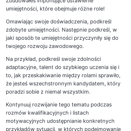
Zbudowałeś imponujące ustawienie
umiejętności, które obejmuje różne role!
Omawiając swoje doświadczenia, podkreśl
zdobyte umiejętności. Następnie podkreśl, w
jaki sposób te umiejętności przyczyniły się do
twojego rozwoju zawodowego.
Na przykład, podkreśl swoje zdolności
adaptacyjne, talent do szybkiego uczenia się i
to, jak przeskakiwanie między rolami sprawiło,
że jesteś wszechstronnym kandydatem, który
poradzi sobie z niemal wszystkim.
Kontynuuj rozwijanie tego tematu podczas
rozmów kwalifikacyjnych i
listach
motywacyjnych
udostępnianie konkretnych
przykładów sytuacji, w których podejmowanie