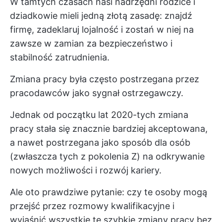
W tamtych czasach nasi nadrzędni rodzice i
dziadkowie mieli jedną złotą zasadę: znajdź
firmę, zadeklaruj lojalność i zostań w niej na
zawsze w zamian za bezpieczeństwo i
stabilność zatrudnienia.
Zmiana pracy była często postrzegana przez
pracodawców jako sygnał ostrzegawczy.
Jednak od początku lat 2020-tych zmiana
pracy stała się znacznie bardziej akceptowana,
a nawet postrzegana jako sposób dla osób
(zwłaszcza tych z pokolenia Z) na odkrywanie
nowych możliwości i rozwój kariery.
Ale oto prawdziwe pytanie: czy te osoby mogą
przejść przez rozmowy kwalifikacyjne i
wyjaśnić wszystkie te szybkie zmiany pracy bez