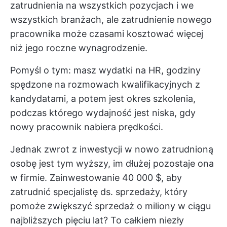
zatrudnienia na wszystkich pozycjach i we
wszystkich branżach, ale zatrudnienie nowego
pracownika może czasami kosztować więcej
niż jego roczne wynagrodzenie.
Pomyśl o tym: masz wydatki na HR, godziny
spędzone na rozmowach kwalifikacyjnych z
kandydatami, a potem jest okres szkolenia,
podczas którego wydajność jest niska, gdy
nowy pracownik nabiera prędkości.
Jednak zwrot z inwestycji w nowo zatrudnioną
osobę jest tym wyższy, im dłużej pozostaje ona
w firmie. Zainwestowanie 40 000 $, aby
zatrudnić specjalistę ds. sprzedaży, który
pomoże zwiększyć sprzedaż o miliony w ciągu
najbliższych pięciu lat? To całkiem niezły