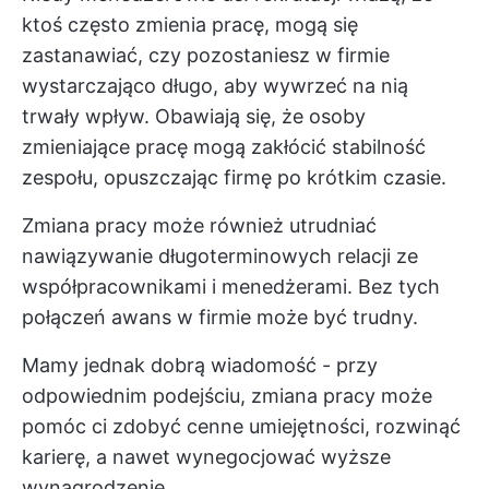
ktoś często zmienia pracę, mogą się
zastanawiać, czy pozostaniesz w firmie
wystarczająco długo, aby wywrzeć na nią
trwały wpływ. Obawiają się, że osoby
zmieniające pracę mogą zakłócić stabilność
zespołu, opuszczając firmę po krótkim czasie.
Zmiana pracy może również utrudniać
nawiązywanie długoterminowych relacji ze
współpracownikami i menedżerami. Bez tych
połączeń awans w firmie może być trudny.
Mamy jednak dobrą wiadomość - przy
odpowiednim podejściu, zmiana pracy może
pomóc ci zdobyć cenne umiejętności, rozwinąć
karierę, a nawet wynegocjować wyższe
wynagrodzenie.