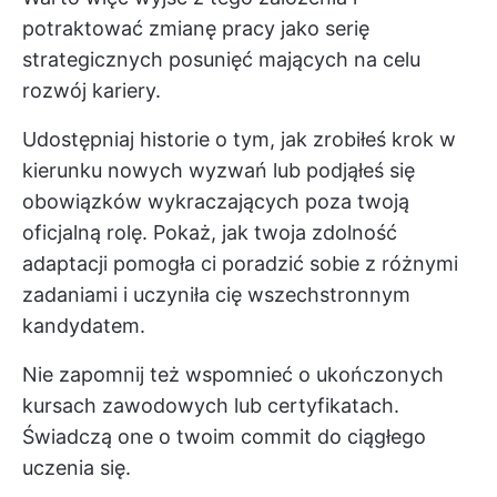
potraktować zmianę pracy jako serię
strategicznych posunięć mających na celu
rozwój kariery.
Udostępniaj historie o tym, jak zrobiłeś krok w
kierunku nowych wyzwań lub podjąłeś się
obowiązków wykraczających poza twoją
oficjalną rolę. Pokaż, jak twoja zdolność
adaptacji pomogła ci poradzić sobie z różnymi
zadaniami i uczyniła cię wszechstronnym
kandydatem.
Nie zapomnij też wspomnieć o ukończonych
kursach zawodowych lub certyfikatach.
Świadczą one o twoim commit do ciągłego
uczenia się.