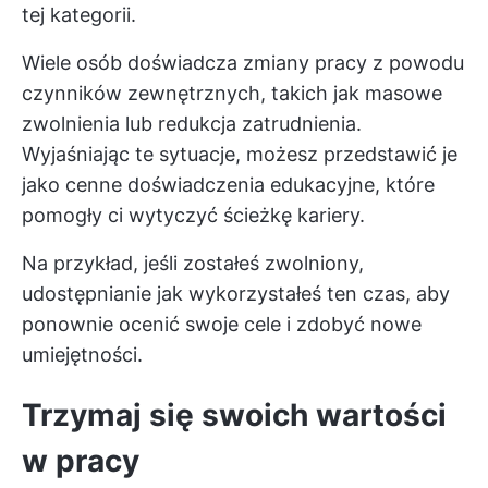
tej kategorii.
Wiele osób doświadcza zmiany pracy z powodu
czynników zewnętrznych, takich jak masowe
zwolnienia lub redukcja zatrudnienia.
Wyjaśniając te sytuacje, możesz przedstawić je
jako cenne doświadczenia edukacyjne, które
pomogły ci wytyczyć ścieżkę kariery.
Na przykład, jeśli zostałeś zwolniony,
udostępnianie jak wykorzystałeś ten czas, aby
ponownie ocenić swoje cele i zdobyć nowe
umiejętności.
Trzymaj się swoich wartości
w pracy