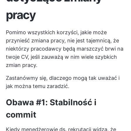
pracy
Pomimo wszystkich korzyści, jakie może
przynieść zmiana pracy, nie jest tajemnicą, że
niektórzy pracodawcy będą marszczyć brwi na
twoje CV, jeśli zauważą w nim wiele szybkich
zmian pracy.
Zastanówmy się, dlaczego mogą tak uważać i
jak można temu zaradzić.
Obawa #1: Stabilność i
commit
Kiedy menedżerowie ds. rekrutacji widzą, że