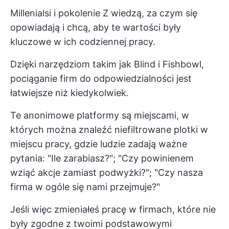
Millenialsi i pokolenie Z wiedzą, za czym się
opowiadają i chcą, aby te wartości były
kluczowe w ich codziennej pracy.
Dzięki narzędziom takim jak Blind i Fishbowl,
pociąganie firm do odpowiedzialności jest
łatwiejsze niż kiedykolwiek.
Te anonimowe platformy są miejscami, w
których można znaleźć niefiltrowane plotki w
miejscu pracy, gdzie ludzie zadają ważne
pytania: "Ile zarabiasz?"; "Czy powinienem
wziąć akcje zamiast podwyżki?"; "Czy nasza
firma w ogóle się nami przejmuje?"
Jeśli więc zmieniałeś pracę w firmach, które nie
były zgodne z twoimi podstawowymi