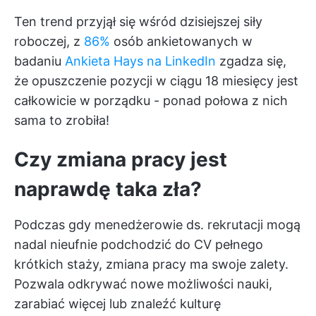
Ten trend przyjął się wśród dzisiejszej siły
roboczej, z
86%
osób ankietowanych w
badaniu
Ankieta Hays na LinkedIn
zgadza się,
że opuszczenie pozycji w ciągu 18 miesięcy jest
całkowicie w porządku - ponad połowa z nich
sama to zrobiła!
Czy zmiana pracy jest
naprawdę taka zła?
Podczas gdy menedżerowie ds. rekrutacji mogą
nadal nieufnie podchodzić do CV pełnego
krótkich staży, zmiana pracy ma swoje zalety.
Pozwala odkrywać nowe możliwości nauki,
zarabiać więcej lub znaleźć kulturę