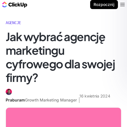
ClickUp Blog
Rozpocznij
Ope
AGENCJE
Jak wybrać agencję
marketingu
cyfrowego dla swojej
firmy?
16 kwietnia 2024
Praburam
Growth Marketing Manager