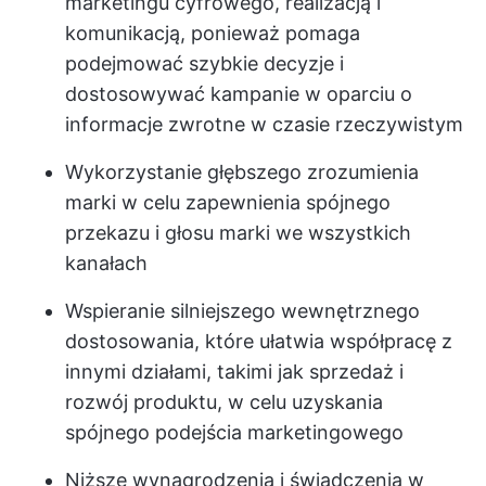
marketingu cyfrowego, realizacją i
komunikacją, ponieważ pomaga
podejmować szybkie decyzje i
dostosowywać kampanie w oparciu o
informacje zwrotne w czasie rzeczywistym
Wykorzystanie głębszego zrozumienia
marki w celu zapewnienia spójnego
przekazu i głosu marki we wszystkich
kanałach
Wspieranie silniejszego wewnętrznego
dostosowania, które ułatwia współpracę z
innymi działami, takimi jak sprzedaż i
rozwój produktu, w celu uzyskania
spójnego podejścia marketingowego
Niższe wynagrodzenia i świadczenia w