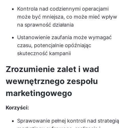
Kontrola nad codziennymi operacjami
może być mniejsza, co może mieć wpływ
na sprawność działania
Ustanowienie zaufania może wymagać
czasu, potencjalnie opóźniając
skuteczność kampanii
Zrozumienie zalet i wad
wewnętrznego zespołu
marketingowego
Korzyści:
Sprawowanie pełnej kontroli nad strategią