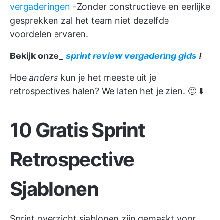
vergaderingen
-Zonder constructieve en eerlijke
gesprekken zal het team niet dezelfde
voordelen ervaren.
Bekijk onze_
sprint review vergadering gids
!
Hoe
anders
kun je het meeste uit je
retrospectives halen? We laten het je zien. 🙂 ⬇️
10 Gratis Sprint
Retrospective
Sjablonen
Sprint overzicht
sjablonen zijn gemaakt voor