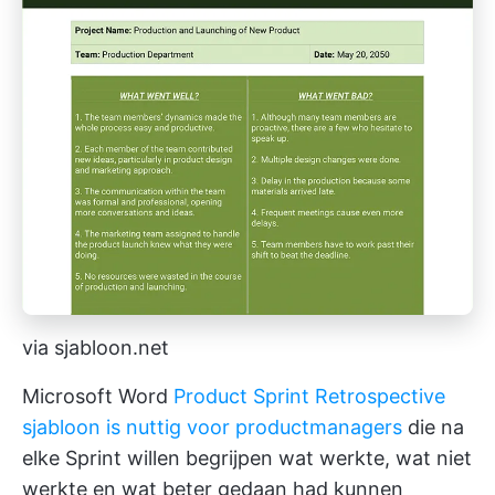
via sjabloon.net
Microsoft Word
Product Sprint Retrospective
sjabloon is nuttig voor productmanagers
die na
elke Sprint willen begrijpen wat werkte, wat niet
werkte en wat beter gedaan had kunnen