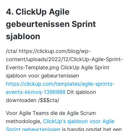
4. ClickUp Agile
gebeurtenissen Sprint
sjabloon
/cta/
https://clickup.com/blog/wp-
content/uploads/2022/12/ClickUp-Agile-Sprint-
Events-Template.png
ClickUp Agile Sprint
sjabloon voor gebeurtenissen
https://clickup.com/templates/agile-sprints-
events-kkmvq-1396988
Dit sjabloon
downloaden /$$$cta/
Voor Agile Teams die de
Agile Scrum
methodologie,
ClickUp's sjabloon voor Agile
Sprint gebeurtenissen
is handig omdat het een