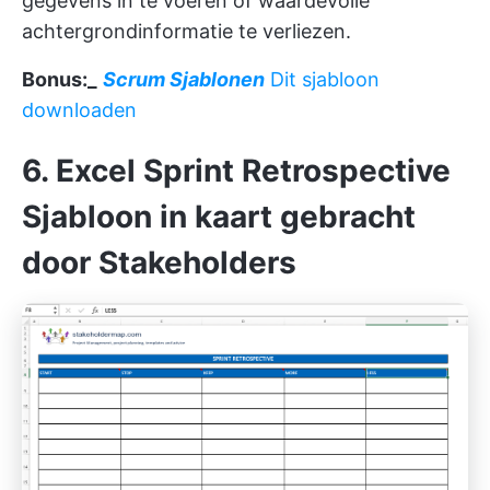
gegevens in te voeren of waardevolle
achtergrondinformatie te verliezen.
Bonus:_
Scrum Sjablonen
Dit sjabloon
downloaden
6. Excel Sprint Retrospective
Sjabloon in kaart gebracht
door Stakeholders