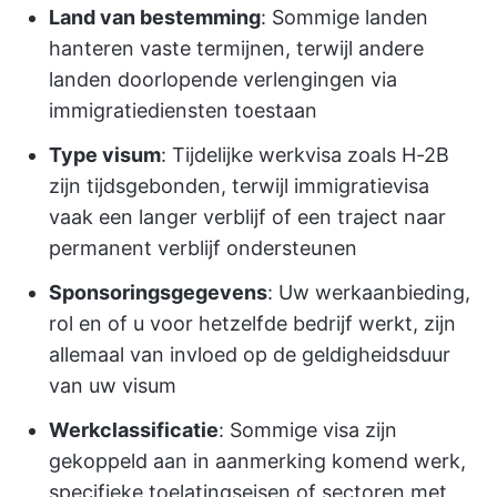
Land van bestemming
: Sommige landen
hanteren vaste termijnen, terwijl andere
landen doorlopende verlengingen via
immigratiediensten toestaan
Type visum
: Tijdelijke werkvisa zoals H-2B
zijn tijdsgebonden, terwijl immigratievisa
vaak een langer verblijf of een traject naar
permanent verblijf ondersteunen
Sponsoringsgegevens
: Uw werkaanbieding,
rol en of u voor hetzelfde bedrijf werkt, zijn
allemaal van invloed op de geldigheidsduur
van uw visum
Werkclassificatie
: Sommige visa zijn
gekoppeld aan in aanmerking komend werk,
specifieke toelatingseisen of sectoren met