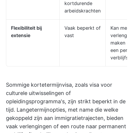
kortdurende
arbeidskrachten
Flexibiliteit bij
Vaak beperkt of
Kan meer
extensie
vast
verlengin
maken of 
een perm
verblijfsv
Sommige kortetermijnvisa, zoals visa voor
culturele uitwisselingen of
opleidingsprogramma's, zijn strikt beperkt in de
tijd. Langetermijnopties, met name die welke
gekoppeld zijn aan immigratietrajecten, bieden
vaak verlengingen of een route naar permanent