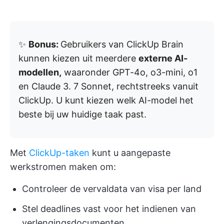
✨
Bonus:
Gebruikers van ClickUp Brain
kunnen kiezen uit meerdere
externe AI-
modellen,
waaronder GPT-4o, o3-mini, o1
en Claude 3. 7 Sonnet, rechtstreeks vanuit
ClickUp. U kunt kiezen welk AI-model het
beste bij uw huidige taak past.
Met
ClickUp-taken
kunt u aangepaste
werkstromen maken om:
Controleer de vervaldata van visa per land
Stel deadlines vast voor het indienen van
verlengingsdocumenten