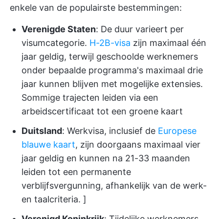
enkele van de populairste bestemmingen:
Verenigde Staten
: De duur varieert per
visumcategorie.
H-2B-visa
zijn maximaal één
jaar geldig, terwijl geschoolde werknemers
onder bepaalde programma's maximaal drie
jaar kunnen blijven met mogelijke extensies.
Sommige trajecten leiden via een
arbeidscertificaat tot een groene kaart
Duitsland
: Werkvisa, inclusief de
Europese
blauwe kaart
, zijn doorgaans maximaal vier
jaar geldig en kunnen na 21-33 maanden
leiden tot een permanente
verblijfsvergunning, afhankelijk van de werk-
en taalcriteria. ]
Verenigd Koninkrijk
: Tijdelijke werknemers