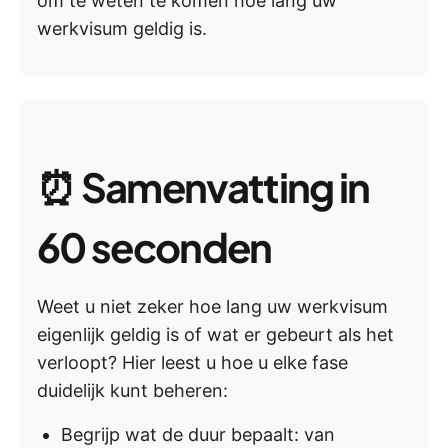
om te weten te komen hoe lang uw
werkvisum geldig is.
⏰
Samenvatting in
60 seconden
Weet u niet zeker hoe lang uw werkvisum
eigenlijk geldig is of wat er gebeurt als het
verloopt? Hier leest u hoe u elke fase
duidelijk kunt beheren:
Begrijp wat de duur bepaalt: van