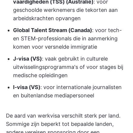
vaardigheden (TSS) (Australië)
: voor
geschoolde werknemers die tekorten aan
arbeidskrachten opvangen
Global Talent Stream (Canada)
: voor tech-
en STEM-professionals die in aanmerking
komen voor versnelde immigratie
J-visa (VS)
: vaak gebruikt in culturele
uitwisselingsprogramma's of voor stages bij
medische opleidingen
I-visa (VS)
: voor internationale journalisten
en buitenlandse mediapersoneel
De aard van werkvisa verschilt sterk per land.
Sommige zijn beperkt tot bepaalde landen,
andere vereisen sponsoring door een