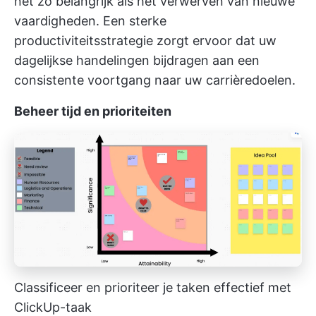
net zo belangrijk als het verwerven van nieuwe
vaardigheden. Een sterke
productiviteitsstrategie zorgt ervoor dat uw
dagelijkse handelingen bijdragen aan een
consistente voortgang naar uw carrièredoelen.
Beheer tijd en prioriteiten
Classificeer en prioriteer je taken effectief met
ClickUp-taak