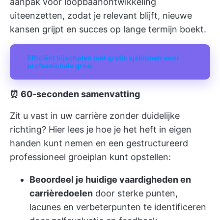
aanpak voor loopbaanontwikkeling
uiteenzetten, zodat je relevant blijft, nieuwe
kansen grijpt en succes op lange termijn boekt.
Efficiënt bijscholen met gratis sjablonen voor
professionele groei
⏰ 60-seconden samenvatting
Zit u vast in uw carrière zonder duidelijke
richting? Hier lees je hoe je het heft in eigen
handen kunt nemen en een gestructureerd
professioneel groeiplan kunt opstellen:
Beoordeel je huidige vaardigheden en
carrièredoelen
door sterke punten,
lacunes en verbeterpunten te identificeren