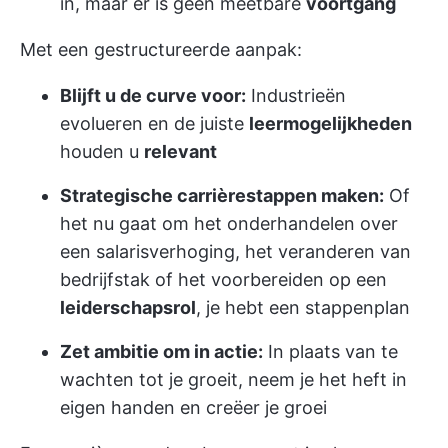
in, maar er is geen meetbare
voortgang
Met een gestructureerde aanpak:
Blijft u de curve voor:
Industrieën
evolueren en de juiste
leermogelijkheden
houden u
relevant
Strategische carrièrestappen maken:
Of
het nu gaat om het onderhandelen over
een salarisverhoging, het veranderen van
bedrijfstak of het voorbereiden op een
leiderschapsrol
, je hebt een stappenplan
Zet ambitie om in actie:
In plaats van te
wachten tot je groeit, neem je het heft in
eigen handen en creëer je groei