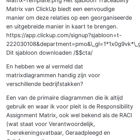
Matrix-Template.png
Het sjabloon Traceability
Matrix van ClickUp biedt een eenvoudige
manier om deze relaties op een georganiseerde
en uitgebreide manier in kaart te brengen.
https://app.clickup.com/signup?sjabloon=t-
222030108&department=pmo&\_gl=1*1x0g9vk
Dit sjabloon downloaden /$$cta/
En hebben we al vermeld dat
matrixdiagrammen handig zijn voor
verschillende bedrijfstakken?
Een van de primaire diagrammen die ik altijd
gebruik en waar ik voor pleit is de Responsibility
Assignment Matrix, ook wel bekend als de RACI
(wat staat voor Verantwoordelijk,
Toerekeningsvatbaar, Geraadpleegd en