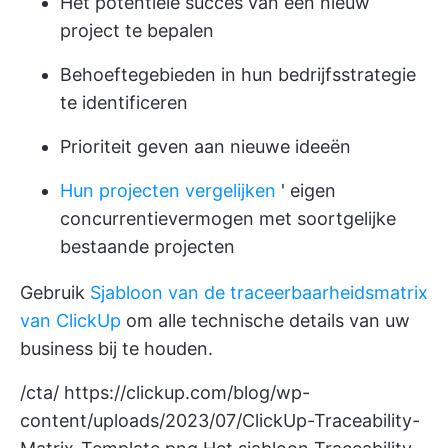
Het potentiële succes van een nieuw
project te bepalen
Behoeftegebieden in hun bedrijfsstrategie
te identificeren
Prioriteit geven aan nieuwe ideeën
Hun projecten vergelijken
' eigen
concurrentievermogen met soortgelijke
bestaande projecten
Gebruik
Sjabloon van de traceerbaarheidsmatrix
van ClickUp
om alle technische details van uw
business bij te houden.
/cta/
https://clickup.com/blog/wp-
content/uploads/2023/07/ClickUp-Traceability-