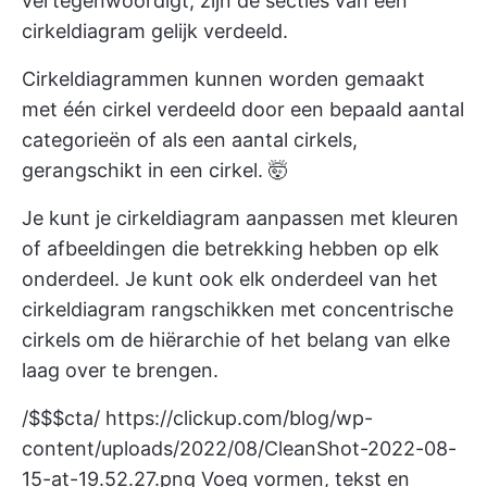
vertegenwoordigt, zijn de secties van een
cirkeldiagram gelijk verdeeld.
Cirkeldiagrammen kunnen worden gemaakt
met één cirkel verdeeld door een bepaald aantal
categorieën of als een aantal cirkels,
gerangschikt in een cirkel. 🤯
Je kunt je cirkeldiagram aanpassen met kleuren
of afbeeldingen die betrekking hebben op elk
onderdeel. Je kunt ook elk onderdeel van het
cirkeldiagram rangschikken met concentrische
cirkels om de hiërarchie of het belang van elke
laag over te brengen.
/$$$cta/
https://clickup.com/blog/wp-
content/uploads/2022/08/CleanShot-2022-08-
15-at-19.52.27.png
Voeg vormen, tekst en