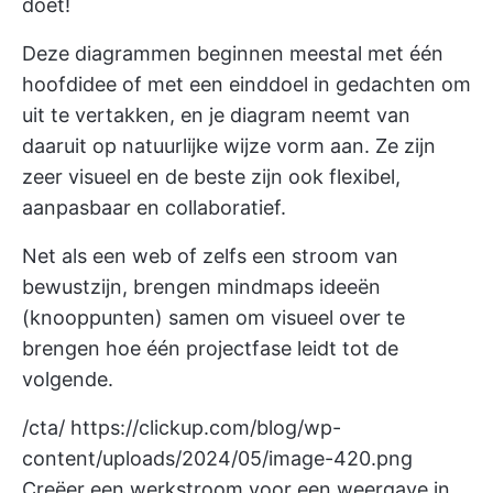
doet!
Deze diagrammen beginnen meestal met één
hoofdidee of met een einddoel in gedachten om
uit te vertakken, en je diagram neemt van
daaruit op natuurlijke wijze vorm aan. Ze zijn
zeer visueel en de beste zijn ook flexibel,
aanpasbaar en collaboratief.
Net als een web of zelfs een stroom van
bewustzijn, brengen mindmaps ideeën
(knooppunten) samen om visueel over te
brengen hoe één
projectfase
leidt tot de
volgende.
/cta/
https://clickup.com/blog/wp-
content/uploads/2024/05/image-420.png
Creëer een werkstroom voor een weergave in