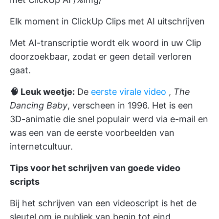
Elk moment in ClickUp Clips met AI uitschrijven
Met AI-transcriptie wordt elk woord in uw Clip
doorzoekbaar, zodat er geen detail verloren
gaat.
🧠 Leuk weetje:
De
eerste virale video
,
The
Dancing Baby
, verscheen in 1996. Het is een
3D-animatie die snel populair werd via e-mail en
was een van de eerste voorbeelden van
internetcultuur.
Tips voor het schrijven van goede video
scripts
Bij het schrijven van een videoscript is het de
sleutel om je publiek van begin tot eind