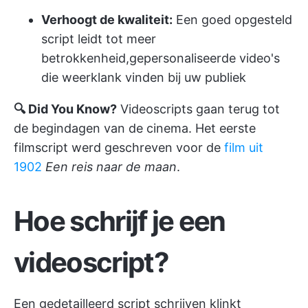
Verhoogt de kwaliteit:
Een goed opgesteld
script leidt tot meer
betrokkenheid,
gepersonaliseerde video's
die weerklank vinden bij uw publiek
🔍 Did You Know?
Videoscripts gaan terug tot
de begindagen van de cinema. Het eerste
filmscript werd geschreven voor de
film uit
1902
Een reis naar de maan
.
Hoe schrijf je een
videoscript
?
Een gedetailleerd script schrijven klinkt