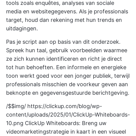
tools zoals enquêtes, analyses van sociale
media en websitegegevens. Als je professionals
target, houd dan rekening met hun trends en
uitdagingen.
Pas je script aan op basis van dit onderzoek.
Spreek hun taal, gebruik voorbeelden waarmee
ze zich kunnen identificeren en richt je direct
tot hun behoeften. Een informele en energieke
toon werkt goed voor een jonger publiek, terwijl
professionals misschien de voorkeur geven aan
beknopte en gegevensgestuurde berichtgeving.
/$$img/
https://clickup.com/blog/wp-
content/uploads/2025/01/ClickUp-Whiteboards-
10.png
ClickUp Whiteboards: Breng uw
videomarketingstrategie in kaart in een visueel