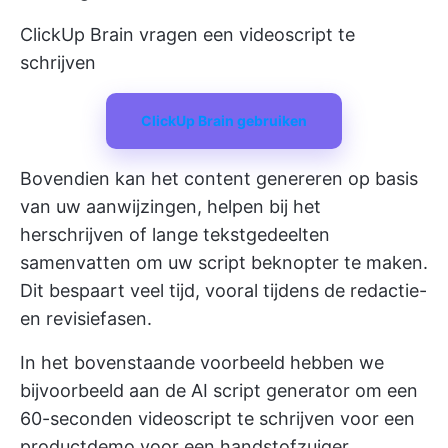
ClickUp Brain vragen een videoscript te
schrijven
ClickUp Brain gebruiken
Bovendien kan het content genereren op basis
van uw aanwijzingen, helpen bij het
herschrijven of lange tekstgedeelten
samenvatten om uw script beknopter te maken.
Dit bespaart veel tijd, vooral tijdens de redactie-
en revisiefasen.
In het bovenstaande voorbeeld hebben we
bijvoorbeeld aan de
AI script generator
om een
60-seconden videoscript te schrijven voor een
productdemo voor een handstofzuiger.