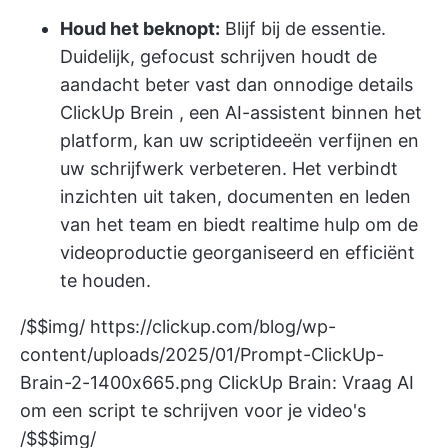
Houd het beknopt:
Blijf bij de essentie.
Duidelijk, gefocust schrijven houdt de
aandacht beter vast dan onnodige details
ClickUp Brein
, een AI-assistent binnen het
platform, kan uw scriptideeën verfijnen en
uw schrijfwerk verbeteren. Het verbindt
inzichten uit taken, documenten en leden
van het team en biedt realtime hulp om de
videoproductie georganiseerd en efficiënt
te houden.
/$$img/
https://clickup.com/blog/wp-
content/uploads/2025/01/Prompt-ClickUp-
Brain-2-1400x665.png
ClickUp Brain: Vraag AI
om een script te schrijven voor je video's
/$$$img/