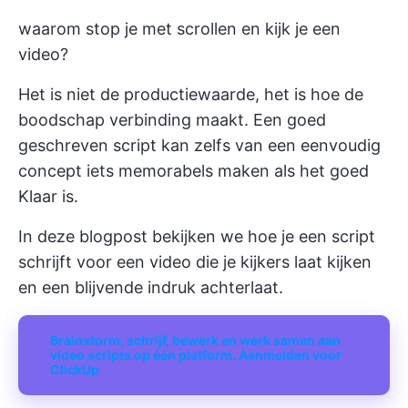
waarom stop je met scrollen en kijk je een
video?
Het is niet de productiewaarde, het is hoe de
boodschap verbinding maakt. Een goed
geschreven script kan zelfs van een eenvoudig
concept iets memorabels maken als het goed
Klaar is.
In deze blogpost bekijken we hoe je een script
schrijft voor een video die je kijkers laat kijken
en een blijvende indruk achterlaat.
Brainstorm, schrijf, bewerk en werk samen aan
video scripts op één platform. Aanmelden voor
ClickUp