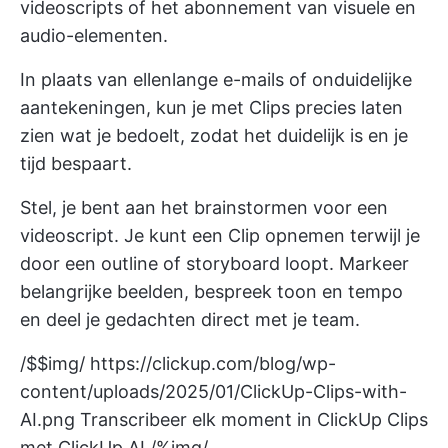
videoscripts of het abonnement van visuele en
audio-elementen.
In plaats van ellenlange e-mails of onduidelijke
aantekeningen, kun je met Clips precies laten
zien wat je bedoelt, zodat het duidelijk is en je
tijd bespaart.
Stel, je bent aan het brainstormen voor een
videoscript. Je kunt een Clip opnemen terwijl je
door een outline of storyboard loopt. Markeer
belangrijke beelden, bespreek toon en tempo
en deel je gedachten direct met je team.
/$$img/
https://clickup.com/blog/wp-
content/uploads/2025/01/ClickUp-Clips-with-
AI.png
Transcribeer elk moment in ClickUp Clips
met ClickUp AI /%img/