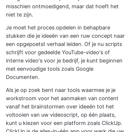
misschien ontmoedigend, maar dat hoeft het
niet te zijn.
Je moet het proces opdelen in behapbare
stukken die je ideeën van een ruw concept naar
een opgepoetst verhaal leiden. Of je nu scripts
schrijft voor gedeelde YouTube-video's of
interne video's voor je bedrijf, je kunt beginnen
met eenvoudige tools zoals Google
Documenten.
Als je op zoek bent naar tools waarmee je je
workstroom voor het aanmaken van content
vanaf het brainstormen over ideeën tot het
voltooien van uw videoscript, op één plaats,
kunt u kiezen voor een platform zoals ClickUp.
ClickUp
is de alles-in-één app voor werk die uw