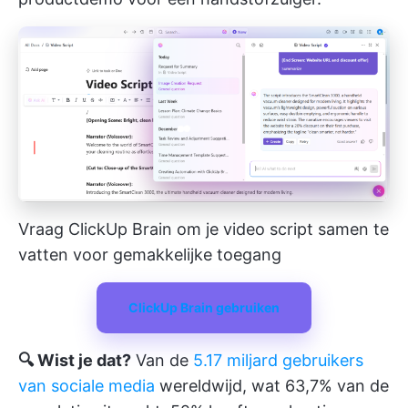
Vraag ClickUp Brain om je video script samen te
vatten voor gemakkelijke toegang
ClickUp Brain gebruiken
🔍 Wist je dat?
Van de
5.17 miljard gebruikers
van sociale media
wereldwijd, wat 63,7% van de