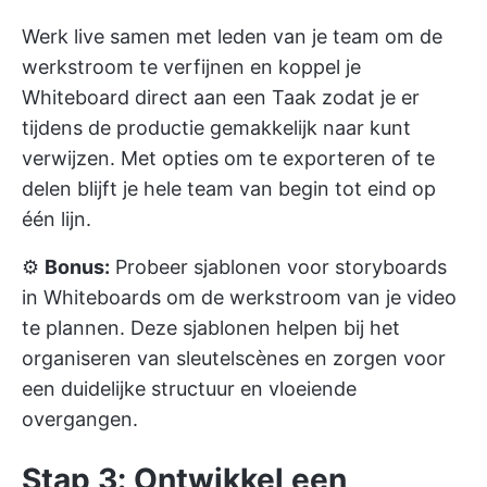
Werk live samen met leden van je team om de
werkstroom te verfijnen en koppel je
Whiteboard direct aan een Taak zodat je er
tijdens de productie gemakkelijk naar kunt
verwijzen. Met opties om te exporteren of te
delen blijft je hele team van begin tot eind op
één lijn.
⚙️
Bonus:
Probeer
sjablonen voor storyboards
in Whiteboards om de werkstroom van je video
te plannen. Deze sjablonen helpen bij het
organiseren van sleutelscènes en zorgen voor
een duidelijke structuur en vloeiende
overgangen.
Stap 3: Ontwikkel een