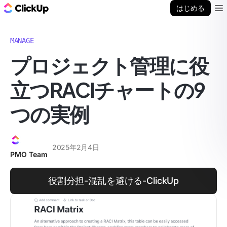
ClickUp ブログ
はじめる
Ope
MANAGE
プロジェクト管理に役
立つRACIチャートの9
つの実例
2025年2月4日
PMO Team
役割分担-混乱を避ける-ClickUp