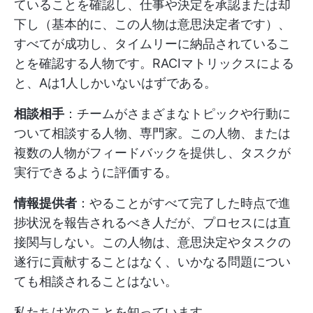
ていることを確認し、仕事や決定を承認または却
下し（基本的に、この人物は意思決定者です）、
すべてが成功し、タイムリーに納品されているこ
とを確認する人物です。RACIマトリックスによる
と、Aは1人しかいないはずである。
相談相手
：チームがさまざまなトピックや行動に
ついて相談する人物、専門家。この人物、または
複数の人物がフィードバックを提供し、タスクが
実行できるように評価する。
情報提供者
：やることがすべて完了した時点で進
捗状況を報告されるべき人だが、プロセスには直
接関与しない。この人物は、意思決定やタスクの
遂行に貢献することはなく、いかなる問題につい
ても相談されることはない。
私たちは次のことを知っています。