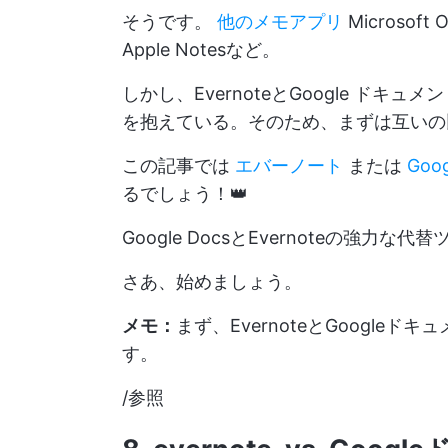
そうです。
他のメモアプリ
Microsoft 
Apple Notesなど。
しかし、EvernoteとGoogle ド
を抱えている。そのため、まずは互いの
この記事では
エバーノート
または
Goo
るでしょう！👑
Google DocsとEvernoteの強力
さあ、始めましょう。
メモ：
まず、EvernoteとGoogl
す。
/参照