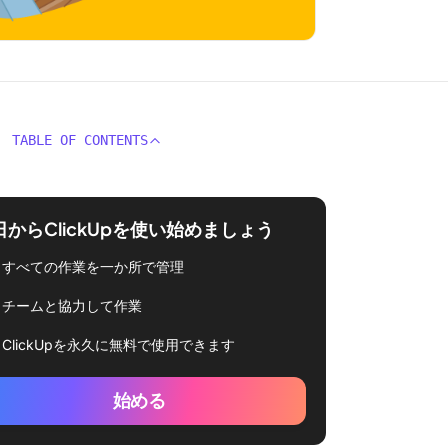
TABLE OF CONTENTS
日からClickUpを使い始めましょう
すべての作業を一か所で管理
チームと協力して作業
ClickUpを永久に無料で使用できます
始める