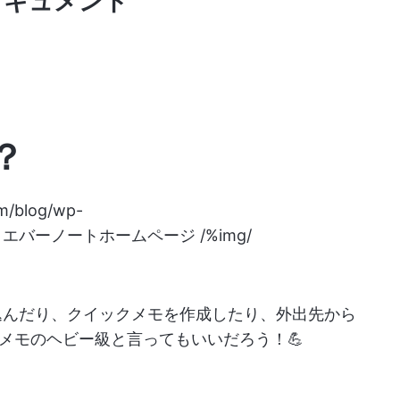
leドキュメント
？
om/blog/wp-
エバーノートホームページ /%img/
取り込んだり、クイックメモを作成したり、外出先から
メモのヘビー級と言ってもいいだろう！💪