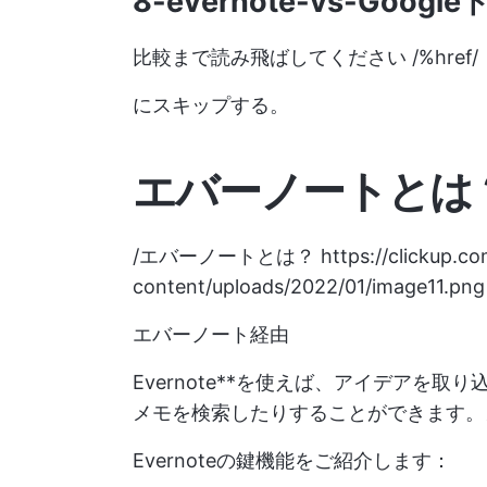
8-evernote-vs-Goog
比較まで読み飛ばしてください /%href/
にスキップする。
エバーノートとは
/エバーノートとは？
https://clickup.c
content/uploads/2022/01/image11.png
エバーノート経由
Evernote**を使えば、アイデアを
メモを検索したりすることができます。
Evernoteの鍵機能をご紹介します：