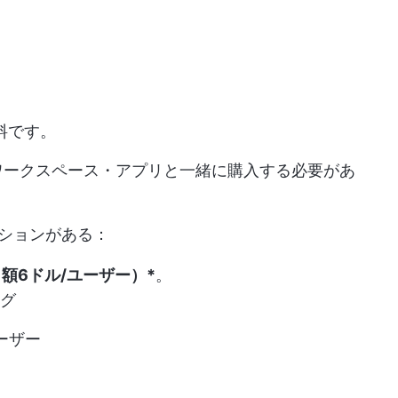
無料です。
eワークスペース・アプリと一緒に購入する必要があ
プションがある：
額6ドル/ユーザー）*
。
ング
ーザー