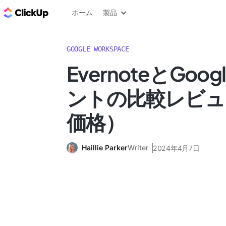
ClickUp ブログ
ホーム
製品
GOOGLE WORKSPACE
EvernoteとGoo
ントの比較レビュ
価格）
Haillie Parker
Writer
2024年4月7日