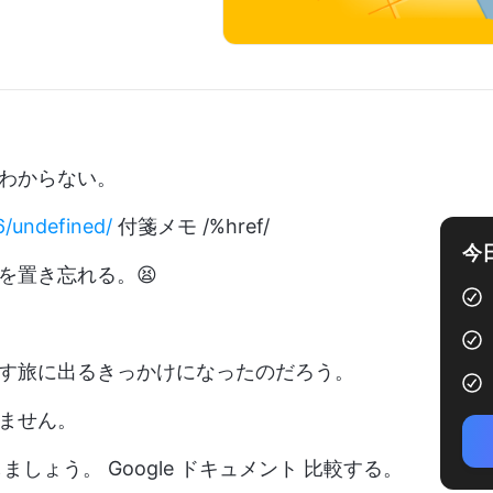
わからない。
6/undefined/
付箋メモ /%href/
今
を置き忘れる。😫
す旅に出るきっかけになったのだろう。
ません。
せしましょう。
Google ドキュメント
比較する。