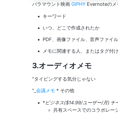
パラマウント映画
GIPHY
Evernote
キーワード
いつ、どこで作成されたか
PDF、画像ファイル、音声ファイ
メモに関連する人、またはタグ付
3.オーディオメモ
"タイピングする気分じゃない
"_
会議メモ
* その他
*
ビジネス($14.99/ユーザー/月)
チ
共有スペースでのコラボレー