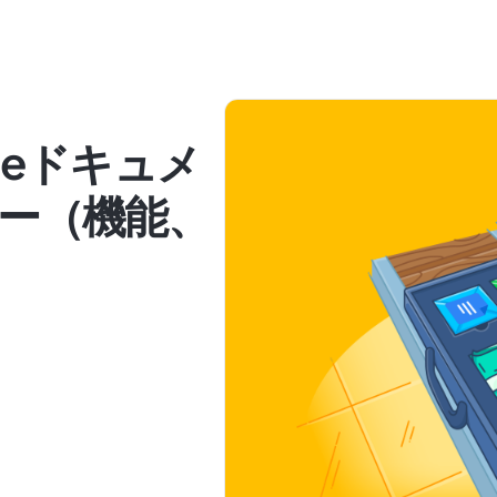
gleドキュメ
ー（機能、