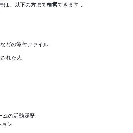
のメモは、以下の方法で
検索
できます：
ルなどの添付ファイル
けされた人
ームの活動履歴
ション