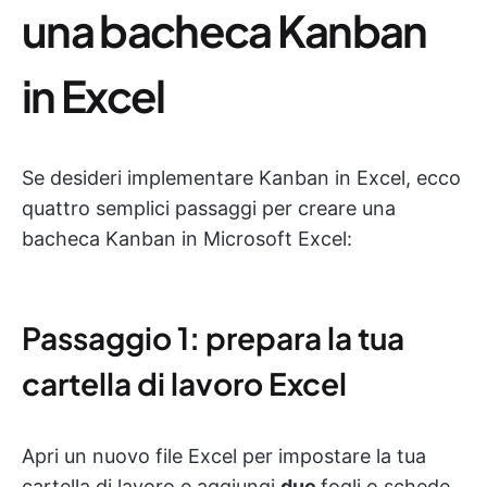
una bacheca Kanban
in Excel
Se desideri implementare Kanban in Excel, ecco
quattro semplici passaggi per creare una
bacheca Kanban in Microsoft Excel:
Passaggio 1: prepara la tua
cartella di lavoro Excel
Apri un nuovo file Excel per impostare la tua
cartella di lavoro e aggiungi
due
fogli o schede