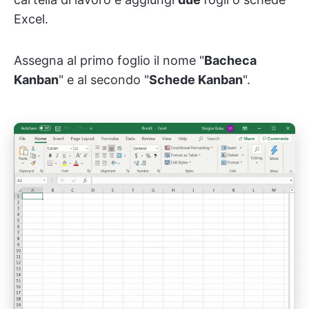
Excel.
Assegna al primo foglio il nome "
Bacheca
Kanban
" e al secondo "
Schede Kanban
".