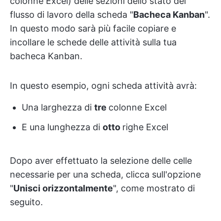
colonne Excel) delle sezioni dello stato del
flusso di lavoro della scheda "
Bacheca Kanban
".
In questo modo sarà più facile copiare e
incollare le schede delle attività sulla tua
bacheca Kanban.
In questo esempio, ogni scheda attività avrà:
Una larghezza di
tre
colonne Excel
E una lunghezza di
otto
righe Excel
Dopo aver effettuato la selezione delle celle
necessarie per una scheda, clicca sull'opzione
"
Unisci orizzontalmente
", come mostrato di
seguito.