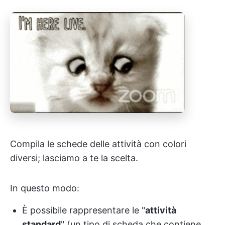
Compila le schede delle attività con colori
diversi; lasciamo a te la scelta.
In questo modo:
È possibile rappresentare le "
attività
standard
" (un tipo di scheda che contiene