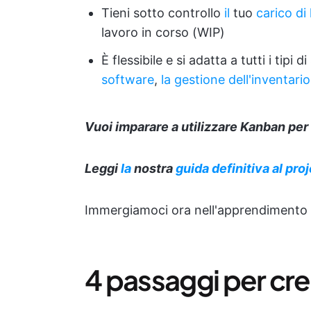
Tieni sotto controllo
il
tuo
carico di
lavoro in corso (WIP)
È flessibile e si adatta a tutti i tipi d
software
,
la gestione dell'inventario
Vuoi imparare a utilizzare Kanban per
Leggi
la
nostra
guida definitiva al
pro
Immergiamoci ora nell'apprendimento
4 passaggi per cr