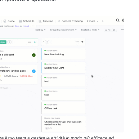
e il tuo team a gestire le attività in modo più efficace ed