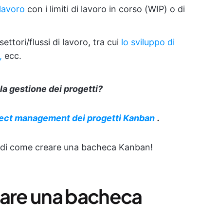
 lavoro
con i limiti di lavoro in corso (WIP) o di
i settori/flussi di lavoro, tra cui
lo sviluppo di
,
ecc.
 la
gestione dei progetti
?
ject management dei progetti Kanban
.
 di come creare una bacheca Kanban!
eare una bacheca