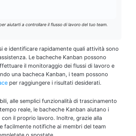
 aiutarti a controllare il flusso di lavoro del tuo team.
 e identificare rapidamente quali attività sono
i assistenza. Le bacheche Kanban possono
ffettuare il monitoraggio dei flussi di lavoro e
zzando una bacheca Kanban, i team possono
ace
per raggiungere i risultati desiderati.
bili, alle semplici funzionalità di trascinamento
n tempo reale, le bacheche Kanban aiutano i
on il proprio lavoro. Inoltre, grazie alla
are facilmente notifiche ai membri del team
ompletate o spostate.