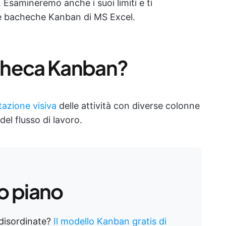
. Esamineremo anche i suoi limiti e ti
le bacheche Kanban di MS Excel.
checa Kanban?
azione visiva
delle attività con diverse colonne
l flusso di lavoro.
o piano
 disordinate?
Il modello Kanban gratis di