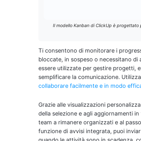
Il modello Kanban di ClickUp è progettato per
Ti consentono di monitorare i progressi
bloccate, in sospeso o necessitano d
essere utilizzate per gestire progetti, e
semplificare la comunicazione. Utili
collaborare facilmente e in modo effic
Grazie alle visualizzazioni personalizza
della selezione e agli aggiornamenti i
team a rimanere organizzati e al passo c
funzione di avvisi integrata, puoi invi
quando le attività sono in scadenza, c