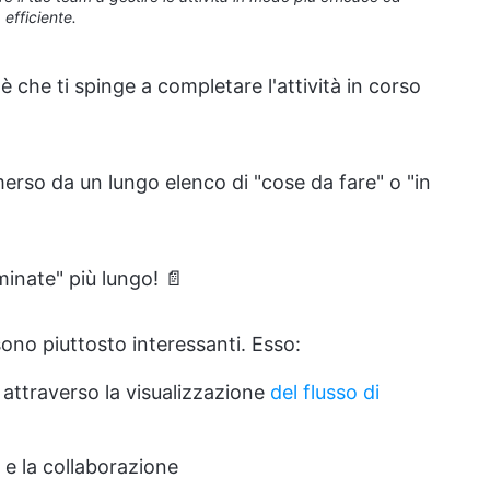
efficiente.
 che ti spinge a completare l'attività in corso
erso da un lungo elenco di "cose da fare" o "in
minate" più lungo! 📄
no piuttosto interessanti. Esso:
attraverso la visualizzazione
del flusso di
e la collaborazione