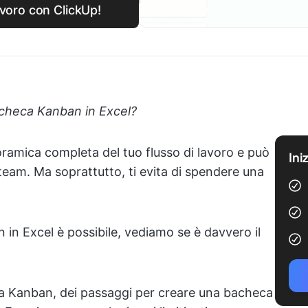
lavoro con ClickUp!
checa Kanban in Excel?
oramica completa del tuo flusso di lavoro e può
Ini
l team. Ma soprattutto, ti evita di spendere una
in Excel è possibile, vediamo se è davvero il
sia Kanban, dei passaggi per creare una bacheca