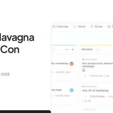
lavagna
 (Con
o 2025