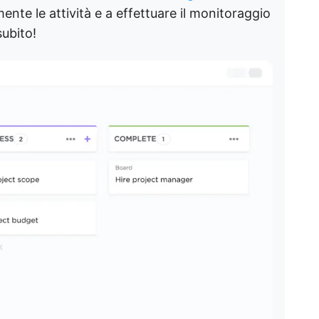
ente le attività e a effettuare il monitoraggio
subito!