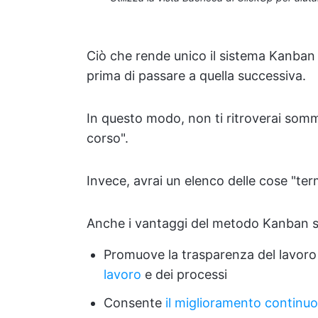
Ciò che rende unico il sistema Kanban è
prima di passare a quella successiva.
In questo modo, non ti ritroverai somm
corso".
Invece, avrai un elenco delle cose "ter
Anche i vantaggi del metodo Kanban so
Promuove la trasparenza del lavoro 
lavoro
e dei processi
Consente
il miglioramento continuo