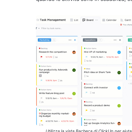
Utilizza la vista Bacheca di ClickUp per aiutar