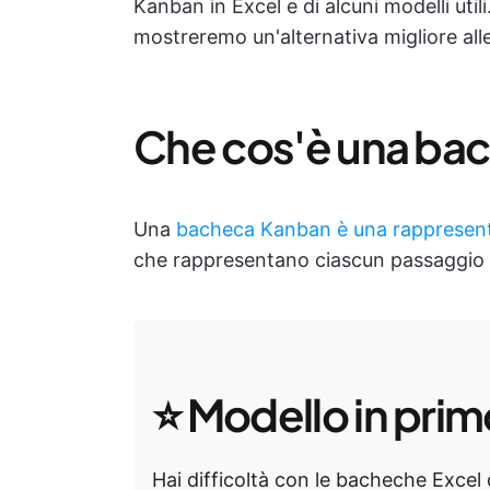
Kanban in Excel e di alcuni modelli utili
mostreremo un'alternativa migliore al
Che cos'è una ba
Una
bacheca Kanban è una rappresent
che rappresentano ciascun passaggio de
⭐ Modello in prim
Hai difficoltà con le bacheche Excel