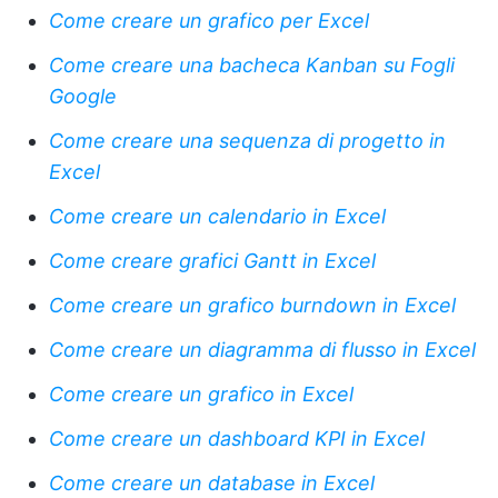
Come creare un grafico per Excel
Come creare una bacheca Kanban su Fogli
Google
Come creare una sequenza di progetto in
Excel
Come creare un calendario in Excel
Come creare grafici Gantt in Excel
Come creare un grafico burndown in Excel
Come creare un diagramma di flusso in Excel
Come creare un grafico in Excel
Come creare un dashboard KPI in Excel
Come creare un database in Excel