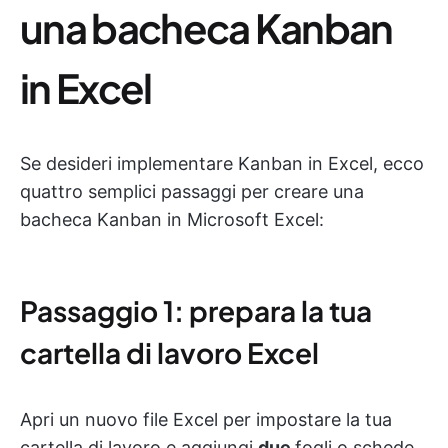
una bacheca Kanban
in Excel
Se desideri implementare Kanban in Excel, ecco
quattro semplici passaggi per creare una
bacheca Kanban in Microsoft Excel:
Passaggio 1: prepara la tua
cartella di lavoro Excel
Apri un nuovo file Excel per impostare la tua
cartella di lavoro e aggiungi
due
fogli o schede