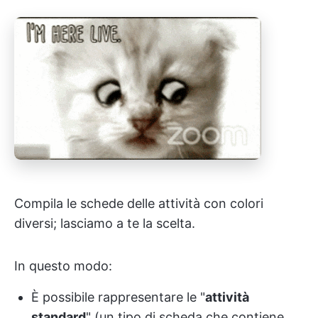
Compila le schede delle attività con colori
diversi; lasciamo a te la scelta.
In questo modo:
È possibile rappresentare le "
attività
standard
" (un tipo di scheda che contiene