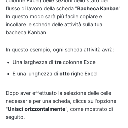
colonne Excel) delle sezioni dello stato del
flusso di lavoro della scheda "
Bacheca Kanban
".
In questo modo sarà più facile copiare e
incollare le schede delle attività sulla tua
bacheca Kanban.
In questo esempio, ogni scheda attività avrà:
Una larghezza di
tre
colonne Excel
E una lunghezza di
otto
righe Excel
Dopo aver effettuato la selezione delle celle
necessarie per una scheda, clicca sull'opzione
"
Unisci orizzontalmente
", come mostrato di
seguito.