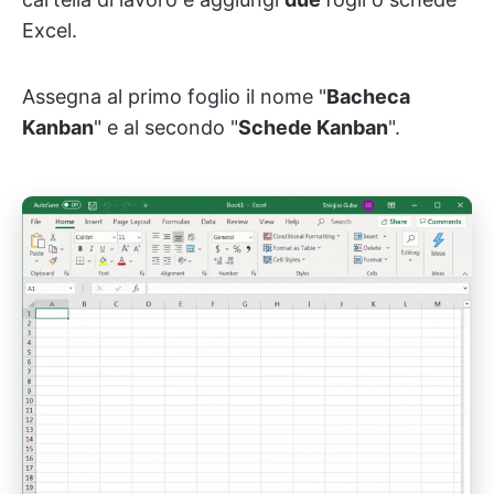
Excel.
Assegna al primo foglio il nome "
Bacheca
Kanban
" e al secondo "
Schede Kanban
".