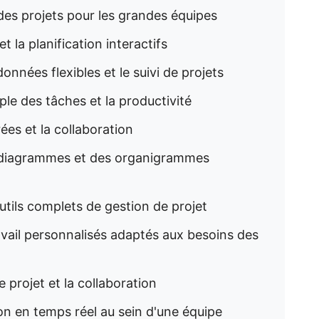
 des projets pour les grandes équipes
t la planification interactifs
onnées flexibles et le suivi de projets
ple des tâches et la productivité
rées et la collaboration
s diagrammes et des organigrammes
outils complets de gestion de projet
ravail personnalisés adaptés aux besoins des
e projet et la collaboration
on en temps réel au sein d'une équipe