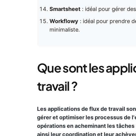
Smartsheet
: idéal pour gérer de
Workflowy
: idéal pour prendre d
minimaliste.
Que sont les appli
travail ?
Les applications de flux de travail so
gérer et optimiser les processus de l'
opérations en acheminant les tâches 
ainsi leur coordination et leur achève