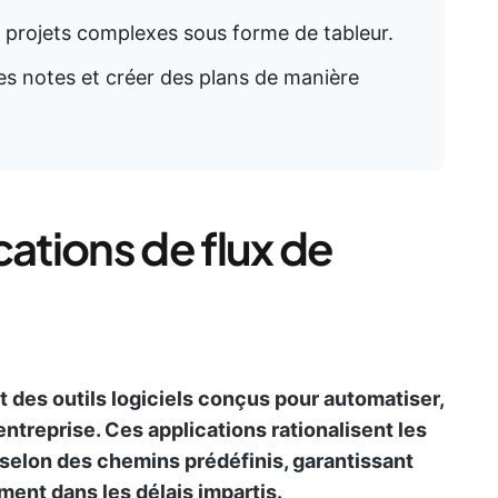
s projets complexes sous forme de tableur.
es notes et créer des plans de manière
cations de flux de
nt des outils logiciels conçus pour automatiser,
entreprise. Ces applications rationalisent les
selon des chemins prédéfinis, garantissant
ment dans les délais impartis.