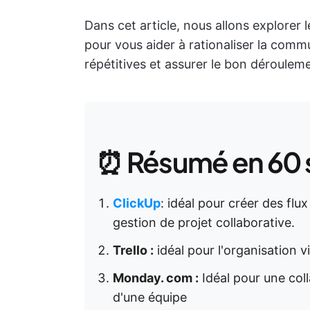
Dans cet article, nous allons explorer l
pour vous aider à rationaliser la commu
répétitives et assurer le bon dérouleme
⏰ Résumé en 60
ClickUp
: idéal pour créer des flux
gestion de projet collaborative.
Trello :
idéal pour l'organisation v
Monday. com :
Idéal pour une col
d'une équipe