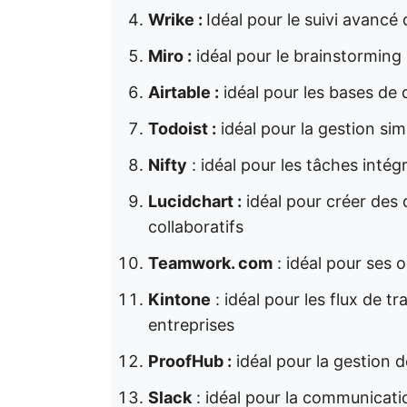
Wrike :
Idéal pour le suivi avancé
Miro :
idéal pour le brainstorming e
Airtable :
idéal pour les bases de d
Todoist :
idéal pour la gestion sim
Nifty
: idéal pour les tâches intég
Lucidchart :
idéal pour créer de
collaboratifs
Teamwork. com
: idéal pour ses 
Kintone
: idéal pour les flux de t
entreprises
ProofHub :
idéal pour la gestion d
Slack
: idéal pour la communicati