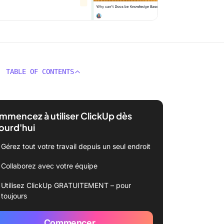
TABLE OF CONTENTS
mencez à utiliser ClickUp dès
ourd'hui
Gérez tout votre travail depuis un seul endroit
Collaborez avec votre équipe
Utilisez ClickUp GRATUITEMENT – pour
toujours
Commencer