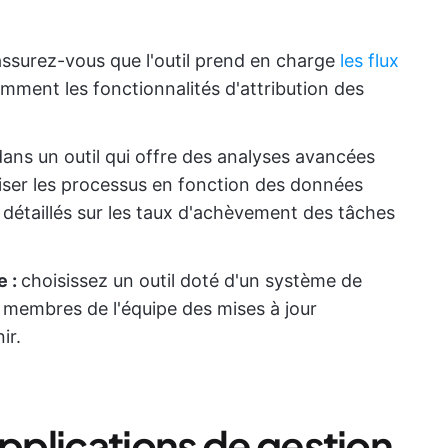
assurez-vous que l'outil prend en charge
les flux
amment les fonctionnalités d'attribution des
.
dans un outil qui offre des analyses avancées
miser les processus en fonction des données
 détaillés sur les taux d'achèvement des tâches
e :
choisissez un outil doté d'un système de
s membres de l'équipe des mises à jour
ir.
applications de gestion