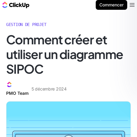
ClickUp Blog
Commencer
Ope
GESTION DE PROJET
Comment créer et
utiliser un diagramme
SIPOC
5 décembre 2024
PMO Team