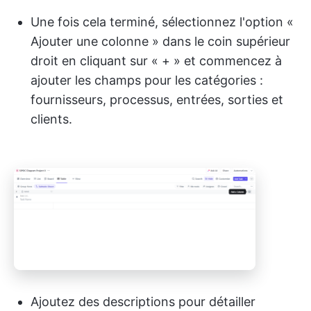
Une fois cela terminé, sélectionnez l'option «
Ajouter une colonne » dans le coin supérieur
droit en cliquant sur « + » et commencez à
ajouter les champs pour les catégories :
fournisseurs, processus, entrées, sorties et
clients.
Ajoutez des descriptions pour détailler