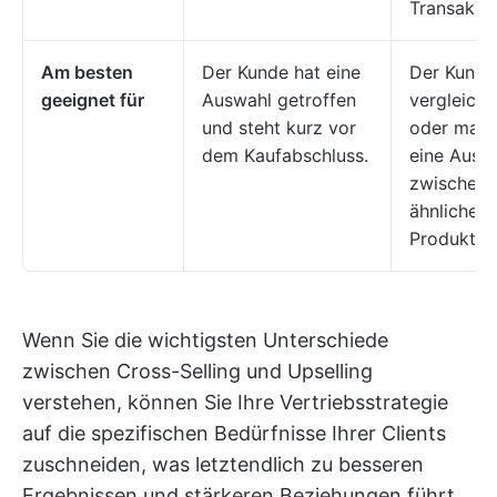
Transaktio
Am besten
Der Kunde hat eine
Der Kunde
geeignet für
Auswahl getroffen
vergleicht
und steht kurz vor
oder mach
dem Kaufabschluss.
eine Ausw
zwischen
ähnlichen
Produkten
Wenn Sie die wichtigsten Unterschiede
zwischen Cross-Selling und Upselling
verstehen, können Sie Ihre Vertriebsstrategie
auf die spezifischen Bedürfnisse Ihrer Clients
zuschneiden, was letztendlich zu besseren
Ergebnissen und stärkeren Beziehungen führt.