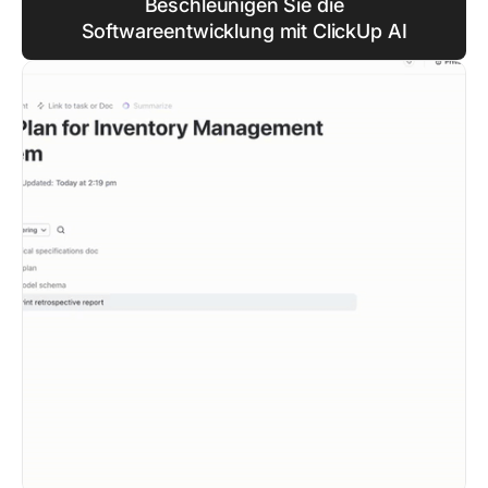
Beschleunigen Sie die
Softwareentwicklung mit ClickUp AI