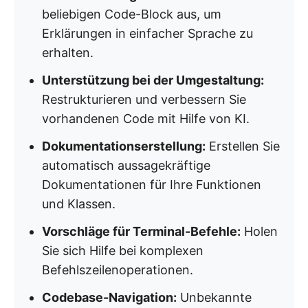
beliebigen Code-Block aus, um
Erklärungen in einfacher Sprache zu
erhalten.
Unterstützung bei der Umgestaltung:
Restrukturieren und verbessern Sie
vorhandenen Code mit Hilfe von KI.
Dokumentationserstellung:
Erstellen Sie
automatisch aussagekräftige
Dokumentationen für Ihre Funktionen
und Klassen.
Vorschläge für Terminal-Befehle:
Holen
Sie sich Hilfe bei komplexen
Befehlszeilenoperationen.
Codebase-Navigation:
Unbekannte