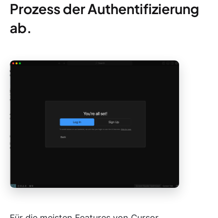
Prozess der Authentifizierung
ab.
Für die meisten Features von Cursor,