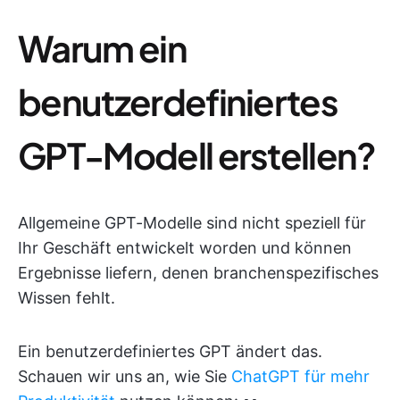
Warum ein
benutzerdefiniertes
GPT-Modell erstellen?
Allgemeine GPT-Modelle sind nicht speziell für
Ihr Geschäft entwickelt worden und können
Ergebnisse liefern, denen branchenspezifisches
Wissen fehlt.
Ein benutzerdefiniertes GPT ändert das.
Schauen wir uns an, wie Sie
ChatGPT für mehr