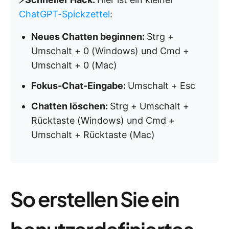
ChatGPT-Spickzettel
:
Neues Chatten beginnen:
Strg +
Umschalt + 0 (Windows) und Cmd +
Umschalt + 0 (Mac)
Fokus-Chat-Eingabe:
Umschalt + Esc
Chatten löschen:
Strg + Umschalt +
Rücktaste (Windows) und Cmd +
Umschalt + Rücktaste (Mac)
So erstellen Sie ein