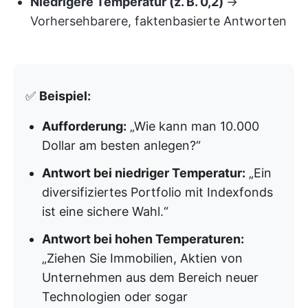
Niedrigere Temperatur (z. B. 0,2)
→
Vorhersehbarere, faktenbasierte Antworten
✅
Beispiel:
Aufforderung:
„Wie kann man 10.000
Dollar am besten anlegen?“
Antwort bei niedriger Temperatur:
„Ein
diversifiziertes Portfolio mit Indexfonds
ist eine sichere Wahl.“
Antwort bei hohen Temperaturen:
„Ziehen Sie Immobilien, Aktien von
Unternehmen aus dem Bereich neuer
Technologien oder sogar