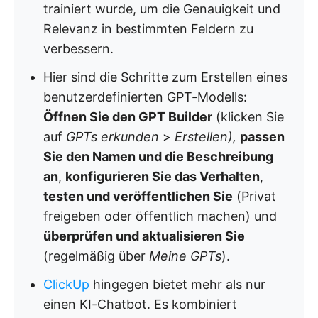
trainiert wurde, um die Genauigkeit und
Relevanz in bestimmten Feldern zu
verbessern.
Hier sind die Schritte zum Erstellen eines
benutzerdefinierten GPT-Modells:
Öffnen Sie den GPT Builder
(klicken Sie
auf
GPTs erkunden
>
Erstellen),
passen
Sie den Namen und die Beschreibung
an
,
konfigurieren Sie das Verhalten
,
testen und veröffentlichen Sie
(Privat
freigeben oder öffentlich machen) und
überprüfen und aktualisieren Sie
(regelmäßig über
Meine GPTs
).
ClickUp
hingegen bietet mehr als nur
einen KI-Chatbot. Es kombiniert