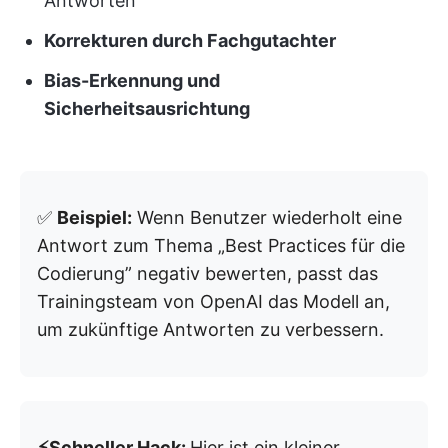
Antworten
Korrekturen durch Fachgutachter
Bias-Erkennung und
Sicherheitsausrichtung
✅
Beispiel:
Wenn Benutzer wiederholt eine
Antwort zum Thema „Best Practices für die
Codierung” negativ bewerten, passt das
Trainingsteam von OpenAI das Modell an,
um zukünftige Antworten zu verbessern.
⚡️Schneller Hack:
Hier ist ein kleiner