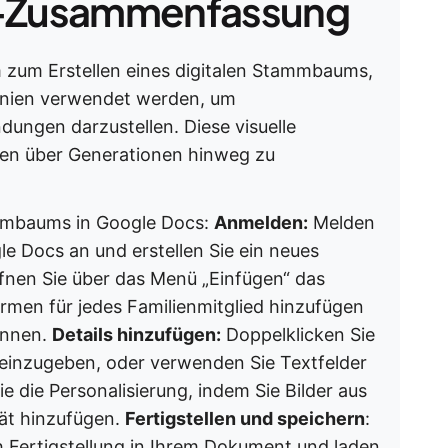
Zusammenfassung
m zum Erstellen eines digitalen Stammbaums,
inien verwendet werden, um
ndungen darzustellen. Diese visuelle
ngen über Generationen hinweg zu
ammbaums in Google Docs:
Anmelden:
Melden
le Docs an und erstellen Sie ein neues
nen Sie über das Menü „Einfügen“ das
men für jedes Familienmitglied hinzufügen
önnen.
Details hinzufügen:
Doppelklicken Sie
einzugeben, oder verwenden Sie Textfelder
Sie die Personalisierung, indem Sie Bilder aus
ät hinzufügen.
Fertigstellen und speichern
:
 Fertigstellung in Ihrem Dokument und laden