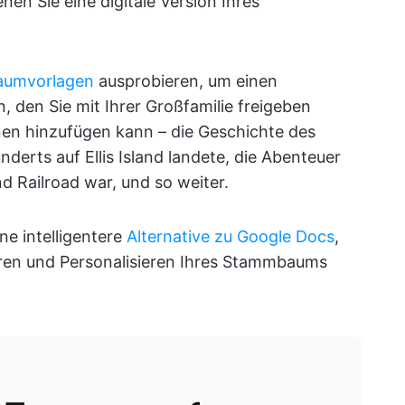
en Sie eine digitale Version Ihres
aumvorlagen
ausprobieren, um einen
 den Sie mit Ihrer Großfamilie freigeben
nen hinzufügen kann – die Geschichte des
derts auf Ellis Island landete, die Abenteuer
d Railroad war, und so weiter.
ine intelligentere
Alternative zu Google Docs
,
eren und Personalisieren Ihres Stammbaums