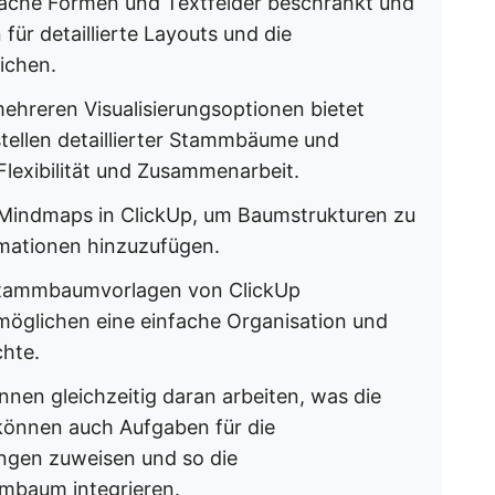
fache Formen und Textfelder beschränkt und
für detaillierte Layouts und die
ichen.
 mehreren Visualisierungsoptionen bietet
tellen detaillierter Stammbäume und
Flexibilität und Zusammenarbeit.
Mindmaps in ClickUp, um Baumstrukturen zu
ormationen hinzuzufügen.
 Stammbaumvorlagen von ClickUp
möglichen eine einfache Organisation und
chte.
nnen gleichzeitig daran arbeiten, was die
können auch Aufgaben für die
ngen zuweisen und so die
mbaum integrieren.