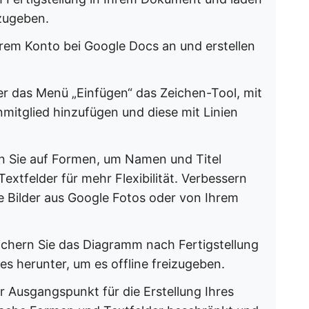
izugeben.
hrem Konto bei Google Docs an und erstellen
er das Menü „Einfügen“ das Zeichen-Tool, mit
mitglied hinzufügen und diese mit Linien
en Sie auf Formen, um Namen und Titel
xtfelder für mehr Flexibilität. Verbessern
ie Bilder aus Google Fotos oder von Ihrem
ichern Sie das Diagramm nach Fertigstellung
s herunter, um es offline freizugeben.
er Ausgangspunkt für die Erstellung Ihres