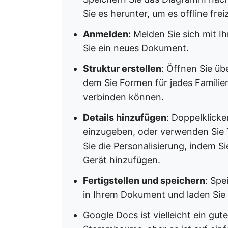
Sie es herunter, um es offline fre
Anmelden:
Melden Sie sich mit I
Sie ein neues Dokument.
Struktur erstellen
: Öffnen Sie üb
dem Sie Formen für jedes Familien
verbinden können.
Details hinzufügen
: Doppelklick
einzugeben, oder verwenden Sie Te
Sie die Personalisierung, indem S
Gerät hinzufügen.
Fertigstellen und speichern
: Spe
in Ihrem Dokument und laden Sie e
Google Docs ist vielleicht ein gut