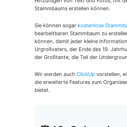
Hinzufügen von Text und Fotos, mit den
Stammbaums erstellen können.
Sie können sogar
kostenlose Stammb
bearbeitbaren Stammbaum zu erstellen,
können, damit jeder kleine Informatio
Urgroßvaters, der Ende des 19. Jahrhun
der Großtante, die Teil der Undergroun
Wir werden auch
ClickUp
vorstellen, e
die erweiterte Features zum Organisi
bietet.