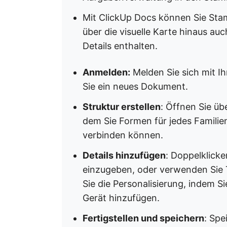
Mit ClickUp Docs können Sie Stam
über die visuelle Karte hinaus a
Details enthalten.
Anmelden:
Melden Sie sich mit I
Sie ein neues Dokument.
Struktur erstellen
: Öffnen Sie üb
dem Sie Formen für jedes Familien
verbinden können.
Details hinzufügen
: Doppelklick
einzugeben, oder verwenden Sie Te
Sie die Personalisierung, indem S
Gerät hinzufügen.
Fertigstellen und speichern
: Spe