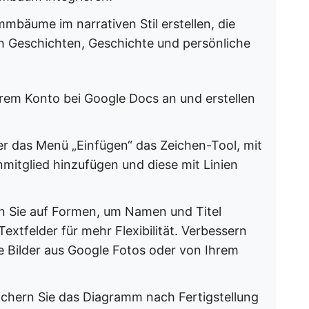
mbäume im narrativen Stil erstellen, die
uch Geschichten, Geschichte und persönliche
hrem Konto bei Google Docs an und erstellen
er das Menü „Einfügen“ das Zeichen-Tool, mit
mitglied hinzufügen und diese mit Linien
en Sie auf Formen, um Namen und Titel
xtfelder für mehr Flexibilität. Verbessern
ie Bilder aus Google Fotos oder von Ihrem
ichern Sie das Diagramm nach Fertigstellung