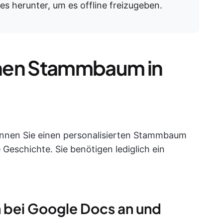
s herunter, um es offline freizugeben.
einen Stammbaum in
önnen Sie einen personalisierten Stammbaum
re Geschichte. Sie benötigen lediglich ein
ch bei Google Docs an und