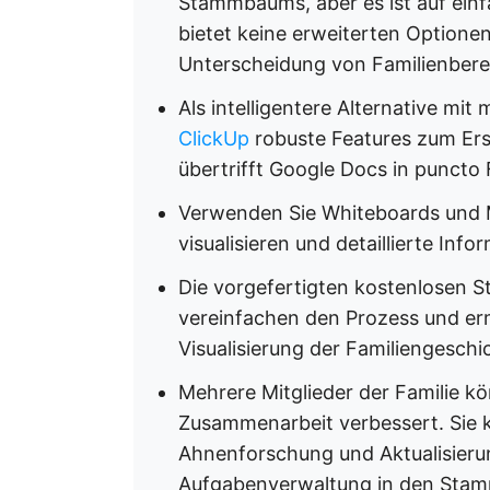
Stammbaums, aber es ist auf ein
bietet keine erweiterten Optionen 
Unterscheidung von Familienbere
Als intelligentere Alternative mit
ClickUp
robuste Features zum Ers
übertrifft Google Docs in puncto 
Verwenden Sie Whiteboards und 
visualisieren und detaillierte Inf
Die vorgefertigten kostenlosen
vereinfachen den Prozess und er
Visualisierung der Familiengeschi
Mehrere Mitglieder der Familie kö
Zusammenarbeit verbessert. Sie 
Ahnenforschung und Aktualisieru
Aufgabenverwaltung in den Stam