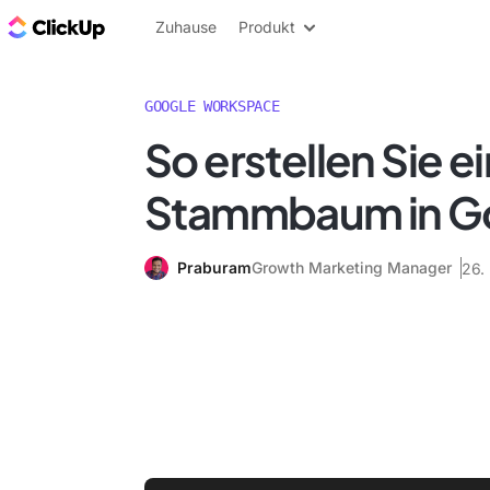
ClickUp Blog
Zuhause
Produkt
GOOGLE WORKSPACE
So erstellen Sie e
Stammbaum in G
Praburam
Growth Marketing Manager
26.