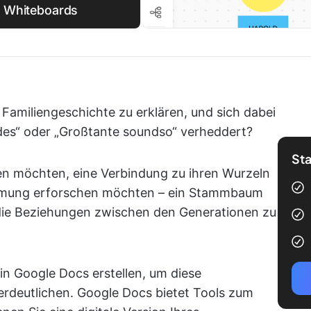
p Whiteboards
 Familiengeschichte zu erklären, und sich dabei
ades“ oder „Großtante soundso“ verheddert?
Sta
fen möchten, eine Verbindung zu ihren Wurzeln
ammung erforschen möchten – ein Stammbaum
, die Beziehungen zwischen den Generationen zu
n Google Docs erstellen, um diese
erdeutlichen. Google Docs bietet Tools zum