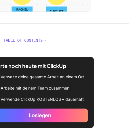
TABLE OF CONTENTS
rte noch heute mit ClickUp
Verwalte deine gesamte Arbeit an einem Ort
Arbeite mit deinem Team zusammen
Verwende ClickUp KOSTENLOS – dauerhaft
Loslegen