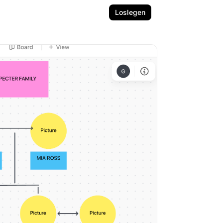
Loslegen