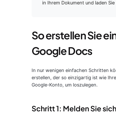
in Ihrem Dokument und laden Sie e
So erstellen Sie 
Google Docs
In nur wenigen einfachen Schritten k
erstellen, der so einzigartig ist wie Ih
Google-Konto, um loszulegen.
Schritt 1: Melden Sie si