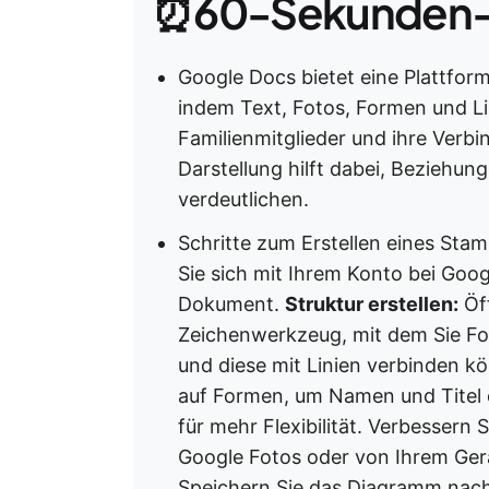
⏰60-Sekunden-
Google Docs bietet eine Plattfor
indem Text, Fotos, Formen und L
Familienmitglieder und ihre Verbi
Darstellung hilft dabei, Beziehu
verdeutlichen.
Schritte zum Erstellen eines St
Sie sich mit Ihrem Konto bei Goog
Dokument.
Struktur erstellen:
Öff
Zeichenwerkzeug, mit dem Sie For
und diese mit Linien verbinden k
auf Formen, um Namen und Titel 
für mehr Flexibilität. Verbessern 
Google Fotos oder von Ihrem Ger
Speichern Sie das Diagramm nach