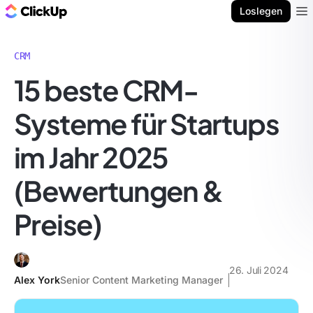
ClickUp Blog
Loslegen
Ope
CRM
15 beste CRM-
Systeme für Startups
im Jahr 2025
(Bewertungen &
Preise)
26. Juli 2024
Alex York
Senior Content Marketing Manager