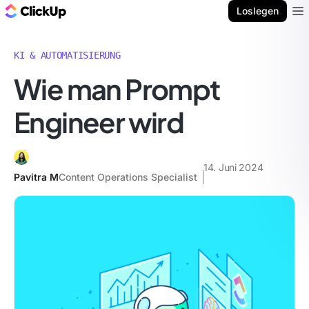
ClickUp Blog
Loslegen
Ope
KI & AUTOMATISIERUNG
Wie man Prompt
Engineer wird
14. Juni 2024
Pavitra M
Content Operations Specialist