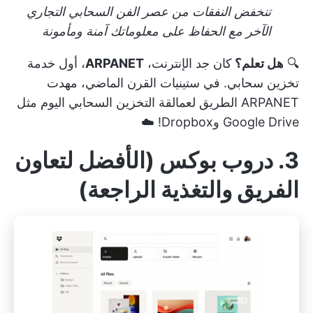
تنخفض النفقات من عصر الفن السحابي التجاري
الآخر مع الحفاظ على معلوماتك آمنة ومأمونة
🔍
هل تعلم؟
كان جد الإنترنت،
ARPANET
، أول خدمة
تخزين سحابي. في ستينيات القرن الماضي، مهدت
ARPANET الطريق لعمالقة التخزين السحابي اليوم مثل
Google Drive وDropbox! ☁️
3. دروب بوكس (الأفضل لتعاون
الفريق والتغذية الراجعة)