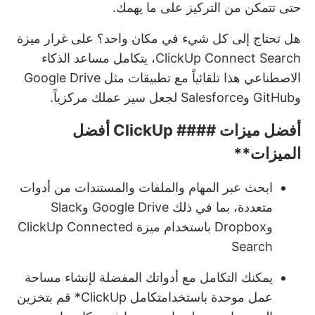
حتى تتمكن من التركيز على ما يهمك.
هل تحتاج إلى كل شيء في مكان واحد؟ على غرار ميزة
ClickUp Connect Search، يتكامل مساعد الذكاء
الاصطناعي هذا تلقائياً مع تطبيقات مثل Google Drive
وGitHub وSalesforce لجعل سير عملك مركزياً.
أفضل ميزات ####
ClickUp أفضل
الميزات**
ابحث عبر المهام والملفات والمستندات من أدوات
متعددة، بما في ذلك Google Drive وSlack
وDropbox باستخدام ميزة ClickUp Connected
Search
يمكنك التكامل مع أدواتك المفضلة لإنشاء مساحة
عمل موحدة باستخدام
تكامل ClickUp
* قم بتخزين