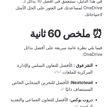
في هذا الدليل، سنتعمق في أفضل 10 بدائل لـ
OneDrive لمساعدتك في العثور على الحل الأمثل
لاحتياجاتك.
⏰
ملخص 60 ثانية
فيما يلي نظرة عامة سريعة على أفضل بدائل
OneDrive:
النقر فوق
:
الأفضل للتعاون السلس والإدارة
المركزية للملفات ✅✅
Nextcloud:
الأفضل للتخزين السحابي الخاص
المستضاف ذاتيًا ✅
دروب بوكس:
الأفضل للتعاون الجماعي والتغذية
الراجعة ✅