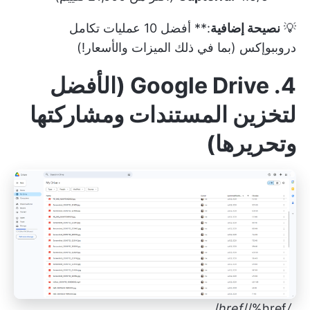
💡
نصيحة إضافية
:**
أفضل 10 عمليات تكامل
دروببوإكس (بما في ذلك الميزات والأسعار!)
4. Google Drive (الأفضل
لتخزين المستندات ومشاركتها
وتحريرها)
//%href/_
/href
_