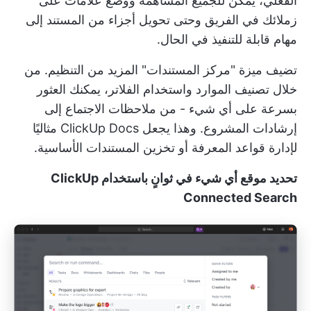
الفعلي، يمكن للجميع المساهمة ووضع علامات على
زملائك في الفريق وحتى تحويل أجزاء من المستند إلى
مهام قابلة للتنفيذ في الحال.
تضيف ميزة "مركز المستندات" المزيد من التنظيم. من
خلال تصنيف الموارد واستخدام الفلاتر، يمكنك العثور
بسرعة على أي شيء - من ملاحظات الاجتماع إلى
إرشادات المشروع. وهذا يجعل ClickUp Docs مثاليًا
لإدارة قواعد المعرفة أو تخزين المستندات الأساسية.
تحديد موقع أي شيء في ثوانٍ باستخدام ClickUp
Connected Search