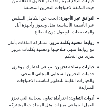
خيارات الدفع لمرة واحدة أو الحلول الفعالة من
حيث التكلفة لاحتياجات التخزين المختلفة
التوافق عبر الأجهزة
: ابحث عن التكامل السلس
عبر الأنظمة الأساسية مثل ويندوز وأجهزة آبل
والمتصفحات للوصول دون انقطاع
روابط محمية بكلمة مرور
: مشاركة الملفات بأمان
مع روابط تنتهي صلاحيتها ومحمية بكلمات مرور
لمزيد من التحكم
خيارات مساحة تخزين
: ضع في اعتبارك موفري
خدمات التخزين السحابي المجاني السخي
والخيارات القابلة للتطوير لتناسب الاحتياجات
المتزايدة
أدوات التعاون
: اختر
أداة تعاون سحابية
التي تعزز
العمل الجماعي بميزات مثل المجلدات المشتركة