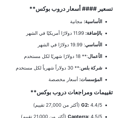
تسعير ####
أسعار دروب بوكس**
الأساسية:
مجانية
بالإضافة:
11.99 دولارًا أمريكيًا في الشهر
الأساسي
: 19.99 دولارًا في الشهر
الأعمال
:** 18 دولارًا شهريًا لكل مستخدم
شركة بلس
:** 30 دولاراً شهرياً لكل مستخدم
المؤسسات:
أسعار مخصصة
تقييمات ومراجعات
دروب بوكس**
4.4/5 (أكثر من 27,000 تقييم)
G2:
4.5/5 (أكثر من 21,000 تقييم)
Capterra: