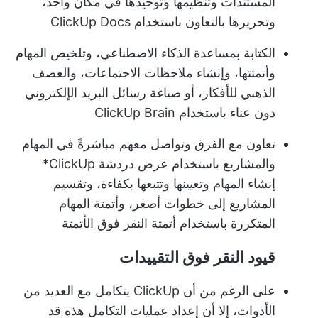
المستندات وتنظيمها وتوحيدها في مكان واحد،
وتحريرها بالتعاون باستخدام ClickUp Docs
الكتابة بمساعدة الذكاء الاصطناعي، وتلخيص المهام
وأتمتتها، وإنشاء ملاحظات الاجتماعات، والعصف
الذهني للأفكار، أو صياغة رسائل البريد الإلكتروني
دون عناء باستخدام ClickUp Brain
تعاون مع الفرق وتواصل معهم مباشرةً في المهام
والمشاريع باستخدام
عرض دردشة ClickUp
*
إنشاء المهام وتعيينها وتتبعها بكفاءة، وتقسيم
المشاريع إلى خطوات أصغر، وأتمتة المهام
المتكررة باستخدام
أتمتة النقر فوق الأتمتة
قيود النقر فوق التقييدات
على الرغم من أن ClickUp يتكامل مع العديد من
الأدوات، إلا أن إعداد عمليات التكامل هذه قد