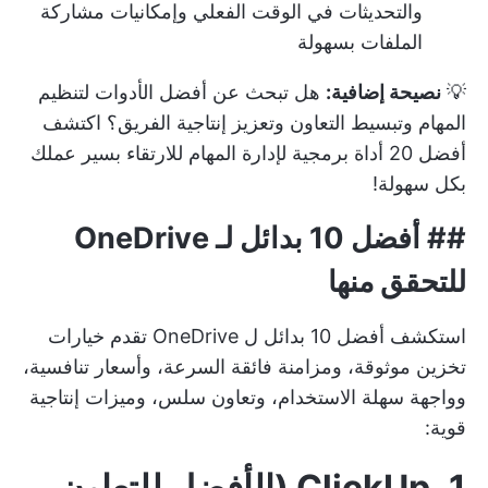
والتحديثات في الوقت الفعلي وإمكانيات مشاركة
الملفات بسهولة
💡
نصيحة إضافية:
هل تبحث عن أفضل الأدوات لتنظيم
المهام وتبسيط التعاون وتعزيز إنتاجية الفريق؟ اكتشف
أفضل 20 أداة برمجية لإدارة المهام للارتقاء بسير عملك
بكل سهولة!
##
أفضل 10 بدائل لـ OneDrive
للتحقق منها
استكشف أفضل 10 بدائل ل OneDrive تقدم خيارات
تخزين موثوقة، ومزامنة فائقة السرعة، وأسعار تنافسية،
وواجهة سهلة الاستخدام، وتعاون سلس، وميزات إنتاجية
قوية:
1. ClickUp (الأفضل للتعاون