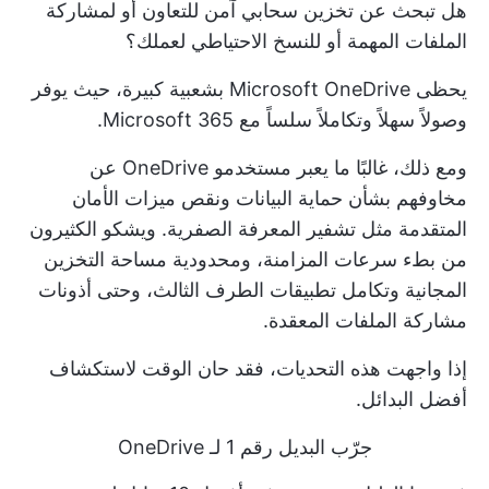
هل تبحث عن تخزين سحابي آمن للتعاون أو لمشاركة
الملفات المهمة أو للنسخ الاحتياطي لعملك؟
يحظى Microsoft OneDrive بشعبية كبيرة، حيث يوفر
وصولاً سهلاً وتكاملاً سلساً مع Microsoft 365.
ومع ذلك، غالبًا ما يعبر مستخدمو OneDrive عن
مخاوفهم بشأن حماية البيانات ونقص ميزات الأمان
المتقدمة مثل تشفير المعرفة الصفرية. ويشكو الكثيرون
من بطء سرعات المزامنة، ومحدودية مساحة التخزين
المجانية وتكامل تطبيقات الطرف الثالث، وحتى أذونات
مشاركة الملفات المعقدة.
إذا واجهت هذه التحديات، فقد حان الوقت لاستكشاف
أفضل البدائل.
جرّب البديل رقم 1 لـ OneDrive