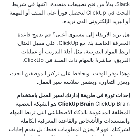
Slack. بدلاً من فتح تطبيقات متعددة، اكتبها في شريط
البحث في ClickUp لتحصل فوراً على الملف أو المهمة
أو البريد الإلكتروني الذي تريده.
هل تريد الارتقاء إلى مستوى أعلى؟ قم بدمج قاعدة
المعرفة الخاصة بك مع ClickUp. على سبيل المثال،
اربط المواد التدريبية، مثل أدلة التدريب أو عمليات
الفريق، مباشرةً بالمهام ذات الصلة في ClickUp.
وهذا يوفر الوقت، ويحافظ على تركيز الموظفين الجدد،
ويعزز التعاون، ويضمن سلاسة سير العمل.
إحداث ثورة في طريقة إدارتك لسير العمل باستخدام
ClickUp Brain
ClickUp Brain
هو الشبكة العصبية
المطلقة المدعومة بالذكاء الاصطناعي التي تربط المهام
والمستندات والأشخاص والقاعدة المعرفية الكاملة
لشركتك. فهو لا يخزن المعلومات فقط؛ بل يقدم إجابات