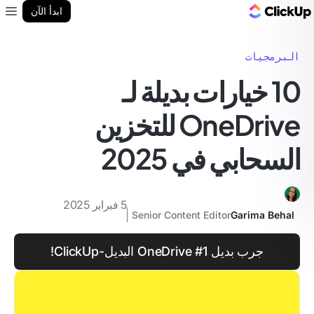
مدونة ClickUp
ابدأ الآن
enu
البرمجيات
10 خيارات بديلة لـ
OneDrive للتخزين
السحابي في 2025
5 فبراير 2025
Senior Content Editor
Garima Behal
جرب بديل OneDrive #1 البديل-ClickUp!