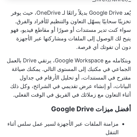
يُعد Google Drive بديلاً رائعًا لـ OneDrive، حيث يوفر
تخزينًا سحابيًا يسهّل التعاون والتنظيم للأفراد والفرق.
سواء كنت تدير مستندات أو صورًا أو مقاطع فيديو، فهو
يتيح لك الوصول إلى الملفات ومشاركتها عبر الأجهزة
دون أن تفوتك أي فرصة.
وبتكامله مع Google Workspace، يرتقي Drive بالعمل
الجماعي في مكتبك إلى المستوى التالي. يمكنك صياغة
مقترح في المستندات، أو تحليل الأرقام في جداول
البيانات، أو إنشاء عرض تقديمي في الشرائح، وكل ذلك
أثناء التعاون مع زملائك في الفريق في الوقت الفعلي.
أفضل ميزات Google Drive
مزامنة الملفات عبر الأجهزة لسير عمل سلس أثناء
التنقل