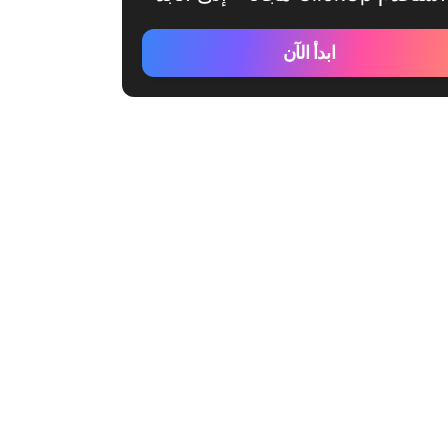
ابدأ الآن