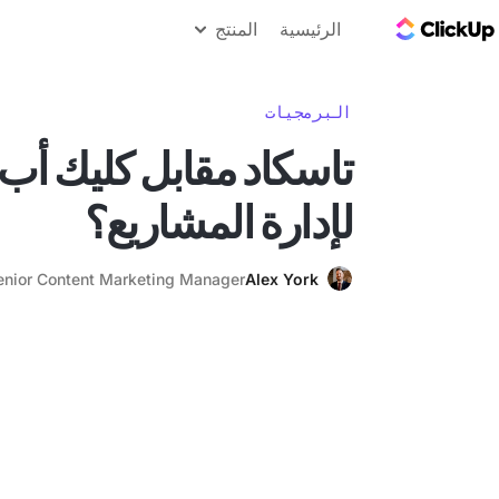
مدونة ClickUp
الرئيسية
المنتج
البرمجيات
تاسكاد مقابل كليك أب:
لإدارة المشاريع؟
enior Content Marketing Manager
Alex York