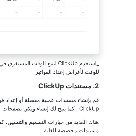
_استخدم ClickUp لتتبع الوقت ا
للوقت لأغراض إعداد الفواتير
2. مستندات ClickUp
قم بإنشاء مستندات عملية مفصلة أو إعداد قوا
ClickUp
. كما يتيح لك إنشاء ويكي بصفحات 
هناك العديد من خيارات التصميم والتنسيق، كم
مستندات مخصصة للغاية.