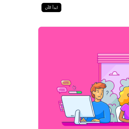
ابدأ الآن