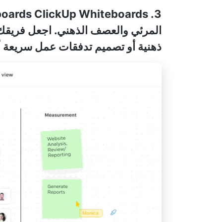
ClickUp Whiteboards
3. ClickUp Whiteboards
المرئي والعصف الذهني. اجعل فريقك 
ذهنية أو تصميم تدفقات عمل سريعة أو