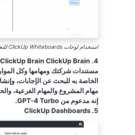
استخدام لوحات ClickUp Whiteboards للتعاون في الوقت الفعلي مع أعضاء الفريق
ClickUp Brain
4. ClickUp Brain
مستندات شركتك ومهامها وكل الموارد
الخاصة به للبحث عن الإجابات، وإنشاء
مهام المشروع والمهام الفرعية، والحص
إنه مدعوم من GPT-4 Turbo.
5. ClickUp Dashboards