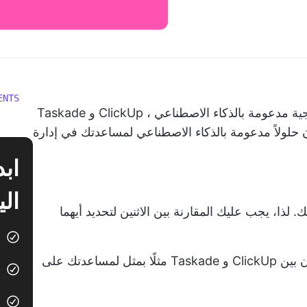
ENTS
تاجية مدعومة بالذكاء الاصطناعي
، ClickUp و Taskade
ن حلولاً مدعومة بالذكاء الاصطناعي لمساعدتك في إدارة
الي
 لذا، يجب عليك المقارنة بين الاثنين لتحديد أيهما
وهنا نسهل عليك الأمر. في هذه المدونة، نقارن بين ClickUp و Taskade مثلًا بمثل لمساعدتك على