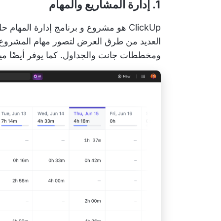
1. إدارة المشاريع والمهام
ClickUp هو مشروع و
برنامج إدارة المهام
حل 
العديد من طرق العرض لتصور مهام المشروع و
ومخططات جانت والجداول. كما يوفر أيضًا ميزا